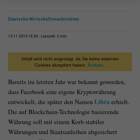
Deutsche Wirtschaftsnachrichten
2 min
13.11.2019 16:00
Lesezeit:
Inhalt wird nicht angezeigt, da Sie keine externen
Cookies akzeptiert haben.
Ändern..
Bereits im letzten Jahr war bekannt geworden,
dass Facebook eine eigene Kryptowährung
Libra
entwickelt, die später den Namen
erhielt.
Die auf Blockchain-Technologie basierende
Währung soll mit einem Korb stabiler
Währungen und Staatsanleihen abgesichert