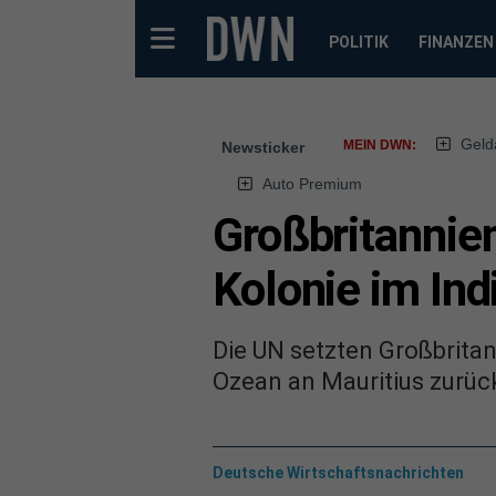
POLITIK
FINANZEN
Geld
MEIN DWN:
Newsticker
Auto Premium
Großbritannie
Kolonie im In
Die UN setzten Großbritan
Ozean an Mauritius zurüc
Deutsche Wirtschaftsnachrichten