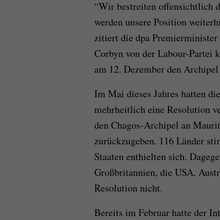
“Wir bestreiten offensichtlich
werden unsere Position weiterhi
zitiert die dpa Premierministe
Corbyn von der Labour-Partei k
am 12. Dezember den Archipel 
Im Mai dieses Jahres hatten di
mehrheitlich eine Resolution ve
den Chagos-Archipel an Maurit
zurückzugeben. 116 Länder sti
Staaten enthielten sich. Dageg
Großbritannien, die USA, Austra
Resolution nicht.
Bereits im Februar hatte der I