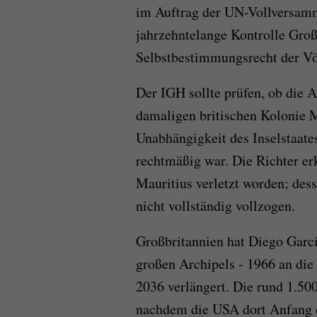
im Auftrag der UN-Vollversamm
jahrzehntelange Kontrolle Groß
Selbstbestimmungsrecht der Völ
Der IGH sollte prüfen, ob die 
damaligen britischen Kolonie M
Unabhängigkeit des Inselstaates
rechtmäßig war. Die Richter erkl
Mauritius verletzt worden; dess
nicht vollständig vollzogen.
Großbritannien hat Diego Garci
großen Archipels - 1966 an die
2036 verlängert. Die rund 1.50
nachdem die USA dort Anfang d