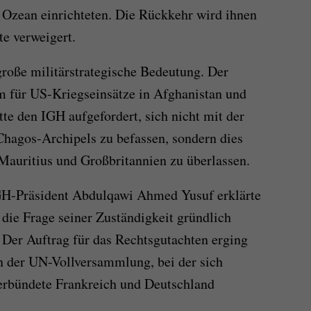
 Ozean einrichteten. Die Rückkehr wird ihnen
te verweigert.
roße militärstrategische Bedeutung. Der
m für US-Kriegseinsätze in Afghanistan und
te den IGH aufgefordert, sich nicht mit der
hagos-Archipels zu befassen, sondern dies
Mauritius und Großbritannien zu überlassen.
H-Präsident Abdulqawi Ahmed Yusuf erklärte
 die Frage seiner Zuständigkeit gründlich
. Der Auftrag für das Rechtsgutachten erging
 der UN-Vollversammlung, bei der sich
erbündete Frankreich und Deutschland