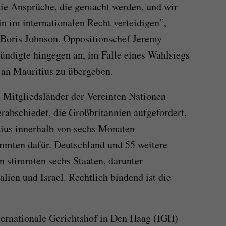
 die Ansprüche, die gemacht werden, und wir
n im internationalen Recht verteidigen”,
r Boris Johnson. Oppositionschef Jeremy
ündigte hingegen an, im Falle eines Wahlsiegs
an Mauritius zu übergeben.
e Mitgliedsländer der Vereinten Nationen
rabschiedet, die Großbritannien aufgefordert,
ius innerhalb von sechs Monaten
mmten dafür. Deutschland und 55 weitere
en stimmten sechs Staaten, darunter
lien und Israel. Rechtlich bindend ist die
nternationale Gerichtshof in Den Haag (IGH)