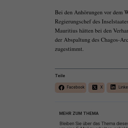
Bei den Anhörungen vor dem We
Regierungschef des Inselstaates
Mauritius hätten bei den Verh
der Abspaltung des Chagos-Ar
zugestimmt.
Teile
Facebook
X
Linke
MEHR ZUM THEMA
Bleiben Sie über das Thema dieses