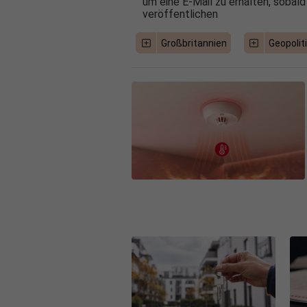
um eine E-Mail zu erhalten, sobald
veröffentlichen
Großbritannien
Geopolit