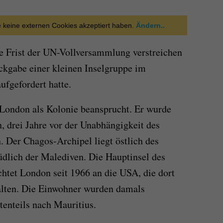
ie keine externen Cookies akzeptiert haben.
Ändern..
ne Frist der UN-Vollversammlung verstreichen
ckgabe einer kleinen Inselgruppe im
ufgefordert hatte.
London als Kolonie beansprucht. Er wurde
, drei Jahre vor der Unabhängigkeit des
. Der Chagos-Archipel liegt östlich des
üdlich der Malediven. Die Hauptinsel des
chtet London seit 1966 an die USA, die dort
halten. Die Einwohner wurden damals
enteils nach Mauritius.