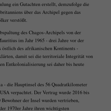
lung ein Gutachten erstellt, demzufolge die
britanniens über das Archipel gegen das
ker verstößt.
Abspaltung des Chagos-Archipels von der
auritius im Jahr 1965 - drei Jahre vor der
 östlich des afrikanischen Kontinents -
ärten, damit sei die territoriale Integrität von
en Entkolonialisierung sei daher bis heute
a - die Hauptinsel des 56 Quadratkilometer
 USA verpachtet. Der Vertrag wurde 2016 bis
0 Bewohner der Insel wurden vertrieben,
er 1970er Jahre ihren wichtigsten