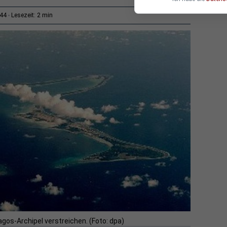
2 min
:44
Lesezeit:
gos-Archipel verstreichen. (Foto: dpa)