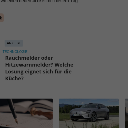
 wir einen neuen Artikel mit diesem Tag
ik
ANZEIGE
TECHNOLOGIE
Rauchmelder oder
Hitzewarnmelder? Welche
Lösung eignet sich für die
Küche?