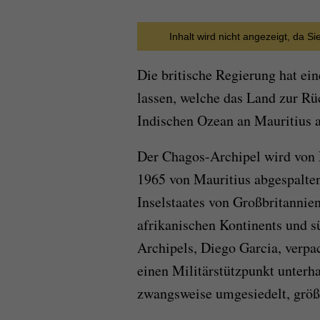
Inhalt wird nicht angezeigt, da S
Die britische Regierung hat ei
lassen, welche das Land zur Rü
Indischen Ozean an Mauritius a
Der Chagos-Archipel wird von 
1965 von Mauritius abgespalten
Inselstaates von Großbritannien
afrikanischen Kontinents und s
Archipels, Diego Garcia, verpa
einen Militärstützpunkt unter
zwangsweise umgesiedelt, größt