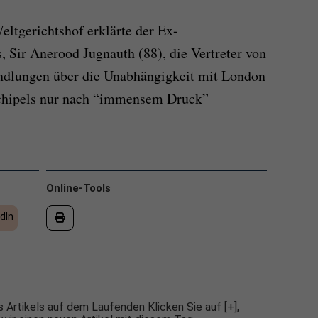
ltgerichtshof erklärte der Ex-
, Sir Anerood Jugnauth (88), die Vertreter von
andlungen über die Unabhängigkeit mit London
chipels nur nach “immensem Druck”
Online-Tools
dIn
 Artikels auf dem Laufenden Klicken Sie auf [+],