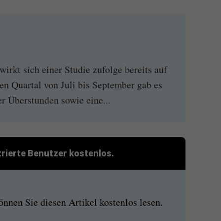
rkt sich einer Studie zufolge bereits auf
ten Quartal von Juli bis September gab es
r Überstunden sowie eine...
strierte Benutzer kostenlos.
nen Sie diesen Artikel kostenlos lesen.