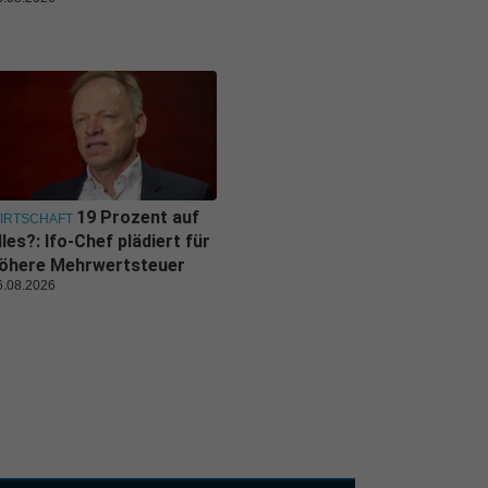
19 Prozent auf
IRTSCHAFT
lles?: Ifo-Chef plädiert für
öhere Mehrwertsteuer
6.08.2026