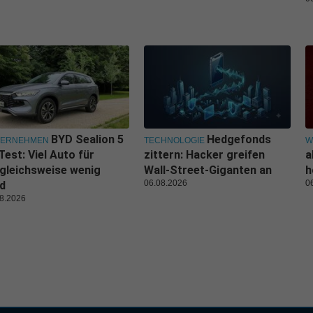
BYD Sealion 5
Hedgefonds
TERNEHMEN
TECHNOLOGIE
W
Test: Viel Auto für
zittern: Hacker greifen
a
gleichsweise wenig
Wall-Street-Giganten an
h
06.08.2026
0
d
8.2026