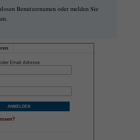
enlosen Benutzernamen oder melden Sie
an.
eren
oder Email-Adresse
ANMELDEN
gessen?