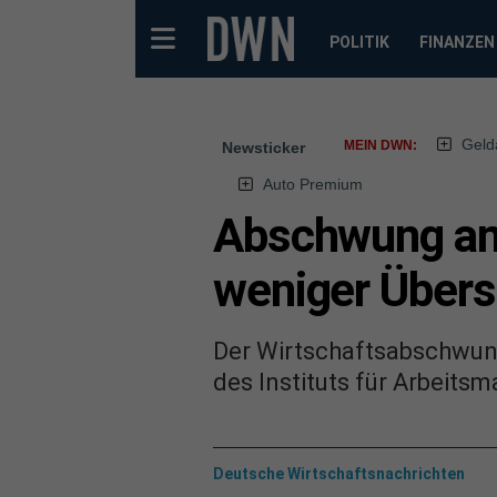
POLITIK
FINANZEN
Geld
MEIN DWN:
Newsticker
Auto Premium
Abschwung am 
weniger Über
Der Wirtschaftsabschwung
des Instituts für Arbeits
Deutsche Wirtschaftsnachrichten