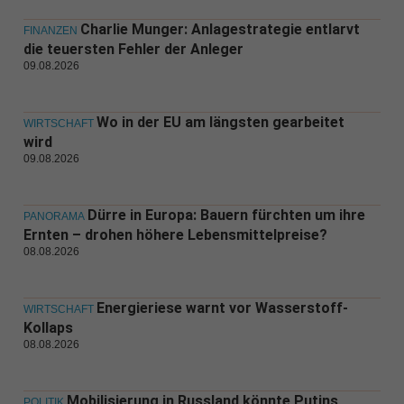
Charlie Munger: Anlagestrategie entlarvt
FINANZEN
die teuersten Fehler der Anleger
09.08.2026
Wo in der EU am längsten gearbeitet
WIRTSCHAFT
wird
09.08.2026
Dürre in Europa: Bauern fürchten um ihre
PANORAMA
Ernten – drohen höhere Lebensmittelpreise?
08.08.2026
Energieriese warnt vor Wasserstoff-
WIRTSCHAFT
Kollaps
08.08.2026
Mobilisierung in Russland könnte Putins
POLITIK