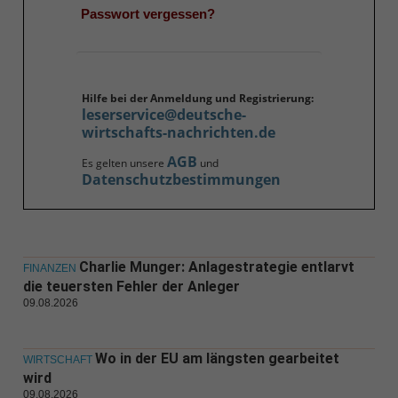
Passwort vergessen?
Hilfe bei der Anmeldung und Registrierung:
leserservice@deutsche-
wirtschafts-nachrichten.de
AGB
Es gelten unsere
und
Datenschutzbestimmungen
Charlie Munger: Anlagestrategie entlarvt
FINANZEN
die teuersten Fehler der Anleger
09.08.2026
Wo in der EU am längsten gearbeitet
WIRTSCHAFT
wird
09.08.2026