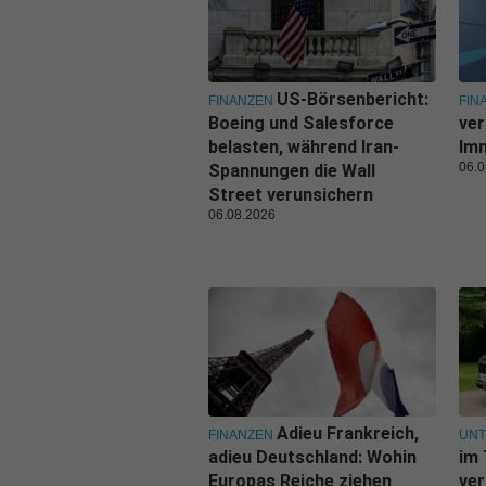
US-Börsenbericht:
FINANZEN
FIN
Boeing und Salesforce
ver
belasten, während Iran-
Imm
06.0
Spannungen die Wall
Street verunsichern
06.08.2026
Adieu Frankreich,
FINANZEN
UN
adieu Deutschland: Wohin
im 
Europas Reiche ziehen
ver