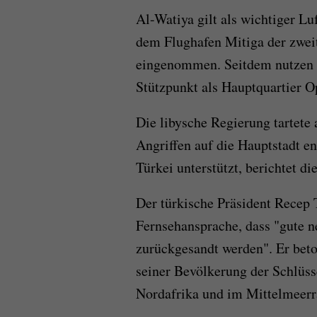
Al-Watiya gilt als wichtiger Lu
dem Flughafen Mitiga der zwei
eingenommen. Seitdem nutzen s
Stützpunkt als Hauptquartier O
Die libysche Regierung tartete
Angriffen auf die Hauptstadt e
Türkei unterstützt, berichtet d
Der türkische Präsident Recep
Fernsehansprache, dass "gute n
zurückgesandt werden". Er beto
seiner Bevölkerung der Schlüss
Nordafrika und im Mittelmeerr