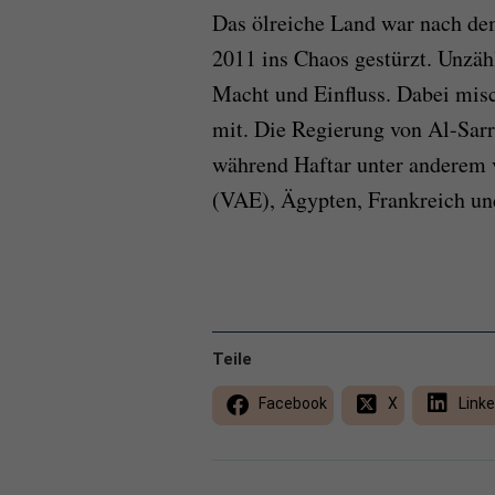
Das ölreiche Land war nach de
2011 ins Chaos gestürzt. Unzä
Macht und Einfluss. Dabei mis
mit. Die Regierung von Al-Sarra
während Haftar unter anderem 
(VAE), Ägypten, Frankreich un
Teile
Facebook
X
Linke