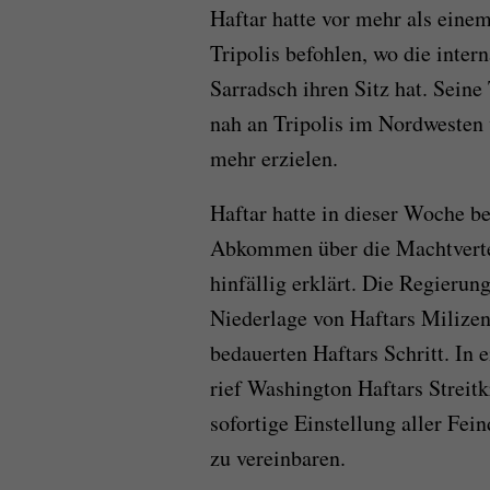
Haftar hatte vor mehr als einem
Tripolis befohlen, wo die inter
Sarradsch ihren Sitz hat. Sein
nah an Tripolis im Nordwesten v
mehr erzielen.
Haftar hatte in dieser Woche b
Abkommen über die Machtverte
hinfällig erklärt. Die Regierun
Niederlage von Haftars Milize
bedauerten Haftars Schritt. In 
rief Washington Haftars Streitk
sofortige Einstellung aller Fei
zu vereinbaren.