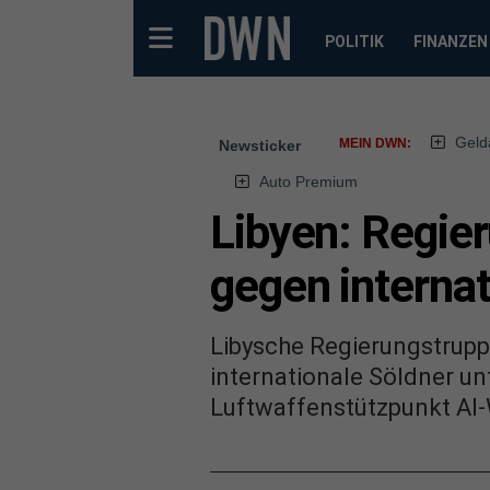
POLITIK
FINANZEN
Geld
MEIN DWN:
Newsticker
Auto Premium
Libyen: Regie
gegen internat
Libysche Regierungstrupp
internationale Söldner un
Luftwaffenstützpunkt Al-W