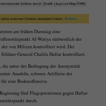
nternationale Söldner durch. (Grafik: Libya Live Map/DWN)
ie keine externen Cookies akzeptiert haben.
Ändern..
rteten am frühen Dienstag eine
affenstützpunkt Al-Watiya südwestlich der
, der von Milizen kontrolliert wird. Der
Söldner-General Chalifa Haftar kontrolliert.
, die unter der Bedingung der Anonymität
gentur Anadolu, schwere Artillerie der
für eine Bodenoffensive.
 Regierung fünf Flugoperationen gegen Haftar-
enstützpunkt durch.