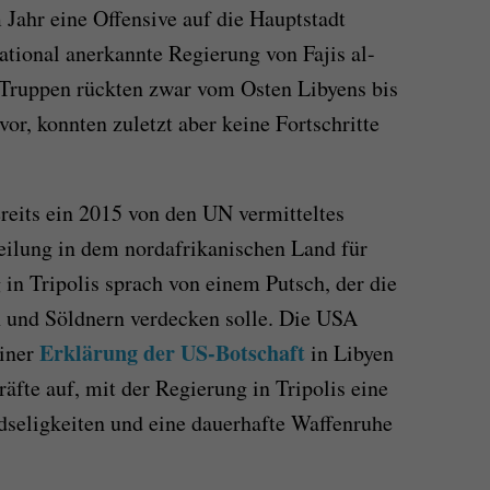
 Jahr eine Offensive auf die Hauptstadt
national anerkannte Regierung von Fajis al-
e Truppen rückten zwar vom Osten Libyens bis
or, konnten zuletzt aber keine Fortschritte
ereits ein 2015 von den UN vermitteltes
ilung in dem nordafrikanischen Land für
g in Tripolis sprach von einem Putsch, der die
n und Söldnern verdecken solle. Die USA
Erklärung der US-Botschaft
einer
in Libyen
räfte auf, mit der Regierung in Tripolis eine
ndseligkeiten und eine dauerhafte Waffenruhe