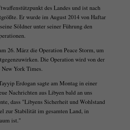
ftwaffenstützpunkt des Landes und ist nach
tgrößte. Er wurde im August 2014 von Haftar
eine Söldner unter seiner Führung den
perationen.
 am 26. März die Operation Peace Storm, um
ntgegenzuwirken. Die Operation wird von der
ie New York Times.
 Tayyip Erdogan sagte am Montag in einer
eue Nachrichten aus Libyen bald an uns
nte, dass "Libyens Sicherheit und Wohlstand
el zur Stabilität im gesamten Land, in
aum ist."