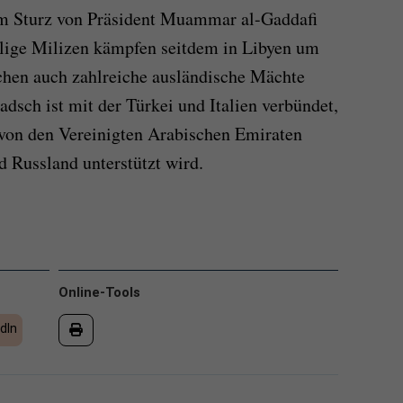
m Sturz von Präsident Muammar al-Gaddafi
hlige Milizen kämpfen seitdem in Libyen um
chen auch zahlreiche ausländische Mächte
dsch ist mit der Türkei und Italien verbündet,
von den Vereinigten Arabischen Emiraten
d Russland unterstützt wird.
Online-Tools
dIn