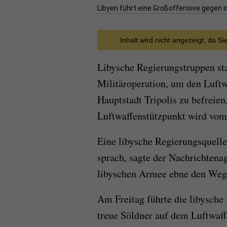
Libyen führt eine Großoffensive gegen i
Inhalt wird nicht angezeigt, da S
Libysche Regierungstruppen sta
Militäroperation, um den Luftw
Hauptstadt Tripolis zu befreien
Luftwaffenstützpunkt wird vom 
Eine libysche Regierungsquelle
sprach, sagte der Nachrichtena
libyschen Armee ebne den Weg 
Am Freitag führte die libysche
treue Söldner auf dem Luftwaff