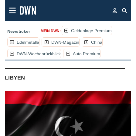
Geldanlage Premium
Newsticker
MEIN DWN:
Edelmetalle
DWN-Magazin
China
DWN-Wochenrückblick
Auto Premium
(NACHRICHTEN, ARTIKEL, KOMMENTARE
LIBYEN