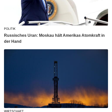
POLITIK
Russisches Uran: Moskau hält Amerikas Atomkraft in
der Hand
WIRTSCHAFT