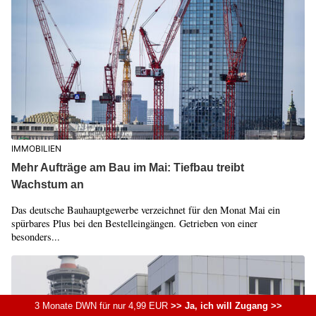
IMMOBILIEN
Mehr Aufträge am Bau im Mai: Tiefbau treibt
Wachstum an
Das deutsche Bauhauptgewerbe verzeichnet für den Monat Mai ein
spürbares Plus bei den Bestelleingängen. Getrieben von einer
besonders...
3 Monate DWN für nur 4,99 EUR
>> Ja, ich will Zugang >>