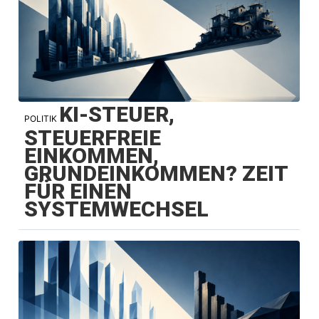
KI-STEUER,
POLITIK
STEUERFREIE
EINKOMMEN,
GRUNDEINKOMMEN? ZEIT
FÜR EINEN
SYSTEMWECHSEL