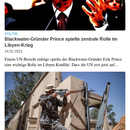
POLITIK
Blackwater-Gründer Prince spielte zentrale Rolle im
Libyen-Krieg
24.02.2021
Einem UN-Bericht zufolge spielte der Blackwater-Gründer Erik Prince
eine wichtige Rolle im Libyen-Konflikt. Dass die UN erst jetzt auf...