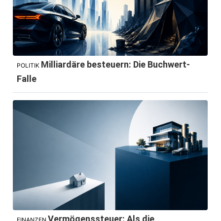
Milliardäre besteuern: Die Buchwert-
POLITIK
Falle
Vermögenssteuer: Als die
FINANZEN