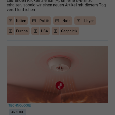
Laufenden Klicken Sie auf [+], um eine E-Mail zu
erhalten, sobald wir einen neuen Artikel mit diesem Tag
veröffentlichen
Italien
Politik
Nato
Libyen
Europa
USA
Geopolitik
TECHNOLOGIE
ANZEIGE