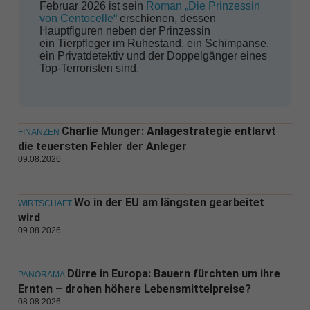
Februar 2026 ist sein
Roman „Die Prinzessin
von Centocelle“
erschienen, dessen
Hauptfiguren neben der Prinzessin
ein Tierpfleger im Ruhestand, ein Schimpanse,
ein Privatdetektiv und der Doppelgänger eines
Top-Terroristen sind.
Charlie Munger: Anlagestrategie entlarvt
FINANZEN
die teuersten Fehler der Anleger
09.08.2026
Wo in der EU am längsten gearbeitet
WIRTSCHAFT
wird
09.08.2026
Dürre in Europa: Bauern fürchten um ihre
PANORAMA
Ernten – drohen höhere Lebensmittelpreise?
08.08.2026