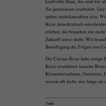
kraftvolle Staat, das sind wir a
Sie gemeinsam erarbeitet. Und d
später zurückzuzahlen sein. Wi
Krise demokratisch entscheiden. 
erleben, die brauchen wir nicht
Zukunft umso mehr. Wir brauch
Bewältigung der Folgen von Co
Die Corona-Krise habe einige 
Krise erschüttert manche Branc
Kleinunternehmer, Gastwirte, H
wissen oft nicht, wie lange sie
Teile