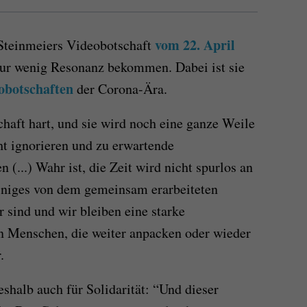
vom 22. April
Steinmeiers Videobotschaft
 nur wenig Resonanz bekommen. Dabei ist sie
obotschaften
der Corona-Ära.
schaft hart, und sie wird noch eine ganze Weile
ht ignorieren und zu erwartende
 (...) Wahr ist, die Zeit wird nicht spurlos an
iniges von dem gemeinsam erarbeiteten
 sind und wir bleiben eine starke
n Menschen, die weiter anpacken oder wieder
.
shalb auch für Solidarität: “Und dieser