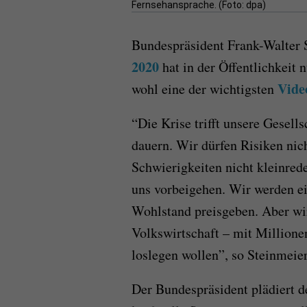
Fernsehansprache. (Foto: dpa)
Bundespräsident Frank-Walter 
2020
hat in der Öffentlichkeit
Vide
wohl eine der wichtigsten
“Die Krise trifft unsere Gesell
dauern. Wir dürfen Risiken nic
Schwierigkeiten nicht kleinreden
uns vorbeigehen. Wir werden e
Wohlstand preisgeben. Aber wir
Volkswirtschaft – mit Millione
loslegen wollen”, so Steinmeier
Der Bundespräsident plädiert de