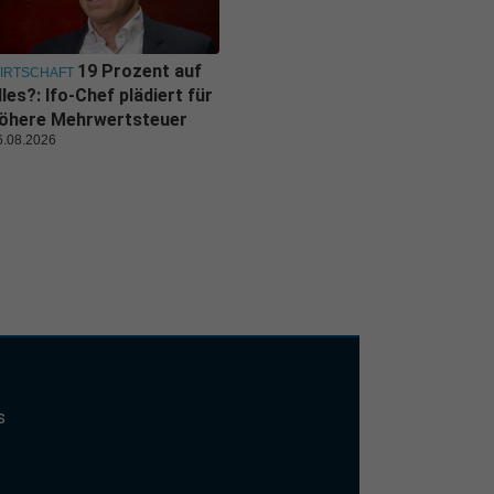
19 Prozent auf
IRTSCHAFT
lles?: Ifo-Chef plädiert für
öhere Mehrwertsteuer
6.08.2026
s
t