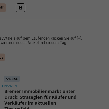
dIn
 Artikels auf dem Laufenden Klicken Sie auf [+],
 wir einen neuen Artikel mit diesem Tag
us
ANZEIGE
FINANZEN
Bremer Immobilienmarkt unter
Druck: Strategien für Käufer und
Verkäufer im aktuellen
Zinsumfeld