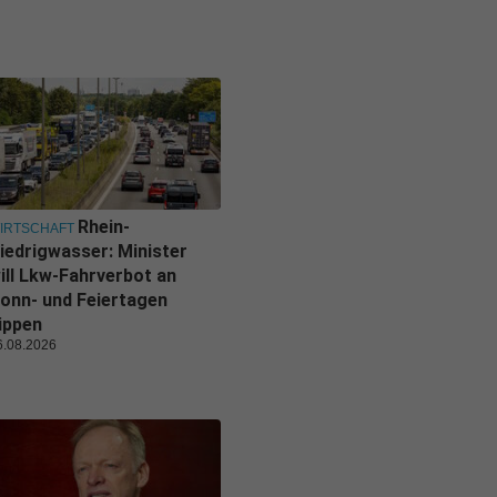
Rhein-
IRTSCHAFT
iedrigwasser: Minister
ill Lkw-Fahrverbot an
onn- und Feiertagen
ippen
6.08.2026