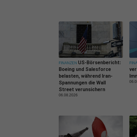
US-Börsenbericht:
FINANZEN
FIN
Boeing und Salesforce
ver
belasten, während Iran-
Imm
06.0
Spannungen die Wall
Street verunsichern
06.08.2026