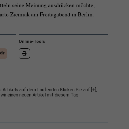
itteln seine Meinung ausdrücken möchte,
klärte Ziemiak am Freitagabend in Berlin.
Online-Tools
dIn
 Artikels auf dem Laufenden Klicken Sie auf [+],
 wir einen neuen Artikel mit diesem Tag