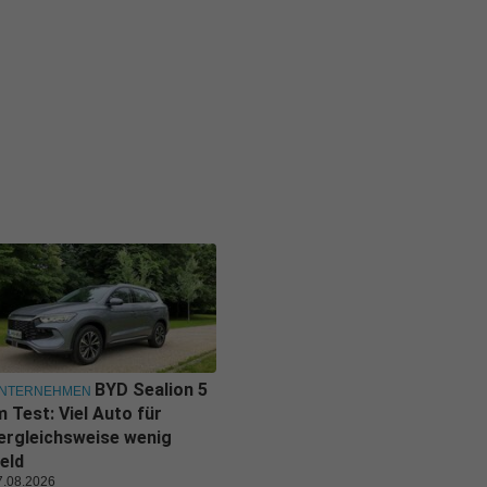
BYD Sealion 5
NTERNEHMEN
m Test: Viel Auto für
ergleichsweise wenig
eld
7.08.2026