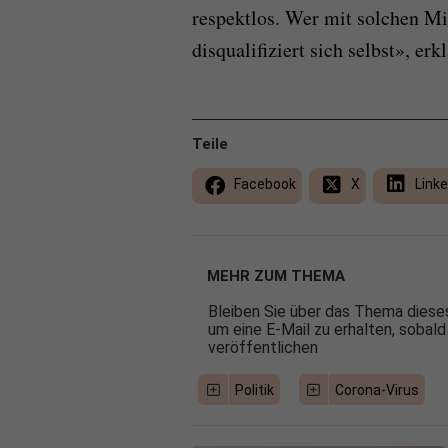
respektlos. Wer mit solchen M
disqualifiziert sich selbst», er
Teile
Facebook
X
Linke
MEHR ZUM THEMA
Bleiben Sie über das Thema dieses
um eine E-Mail zu erhalten, sobald
veröffentlichen
Politik
Corona-Virus