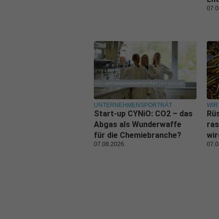
07.0
UNTERNEHMENSPORTRÄT
WIR
Start-up CYNiO: CO2 – das
Rüs
Abgas als Wunderwaffe
ras
für die Chemiebranche?
wi
07.08.2026
07.0