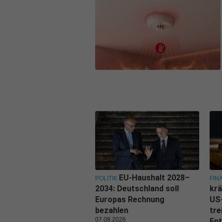
EU-Haushalt 2028–
POLITIK
FIN
2034: Deutschland soll
krä
Europas Rechnung
US
bezahlen
tre
07.08.2026
Ent