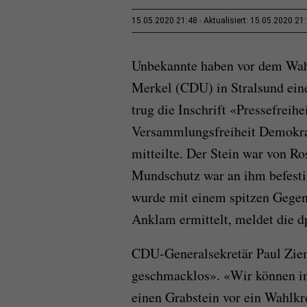
15.05.2020 21:48
Aktualisiert: 15.05.2020 21
Unbekannte haben vor dem Wah
Merkel (CDU) in Stralsund eine
trug die Inschrift «Pressefreih
Versammlungsfreiheit Demokrat
mitteilte. Der Stein war von R
Mundschutz war an ihm befesti
wurde mit einem spitzen Gegens
Anklam ermittelt, meldet die d
CDU-Generalsekretär Paul Ziemi
geschmacklos». «Wir können in
einen Grabstein vor ein Wahlkre