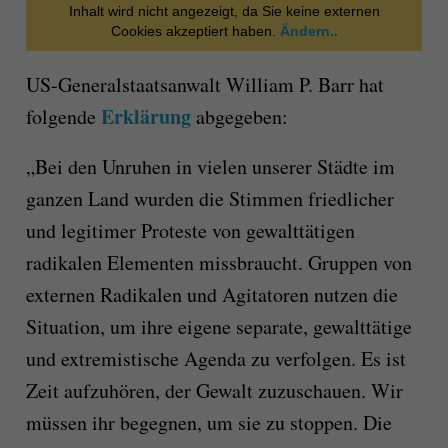
Inhalt wird nicht angezeigt, da Sie keine externen
Cookies akzeptiert haben.
Ändern..
US-Generalstaatsanwalt William P. Barr hat
Erklärung
folgende
abgegeben:
„Bei den Unruhen in vielen unserer Städte im
ganzen Land wurden die Stimmen friedlicher
und legitimer Proteste von gewalttätigen
radikalen Elementen missbraucht. Gruppen von
externen Radikalen und Agitatoren nutzen die
Situation, um ihre eigene separate, gewalttätige
und extremistische Agenda zu verfolgen. Es ist
Zeit aufzuhören, der Gewalt zuzuschauen. Wir
müssen ihr begegnen, um sie zu stoppen. Die