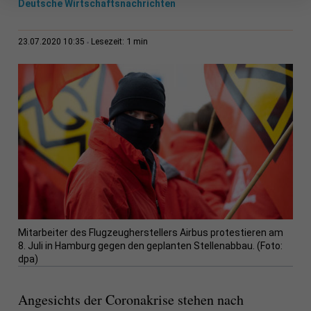
Deutsche Wirtschaftsnachrichten
1 min
23.07.2020 10:35
Lesezeit:
Mitarbeiter des Flugzeugherstellers Airbus protestieren am
8. Juli in Hamburg gegen den geplanten Stellenabbau. (Foto:
dpa)
Angesichts der Coronakrise stehen nach