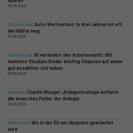
sparen
09.08.2026
Auto-Wertverlust: In drei Jahren ist oft
TECHNOLOGIE
die Hälfte weg
09.08.2026
KI verändert den Arbeitsmarkt: Mit
TECHNOLOGIE
welchem Studium Kinder künftig Chancen auf einen
gut bezahlten Job haben
09.08.2026
Charlie Munger: Anlagestrategie entlarvt
FINANZEN
die teuersten Fehler der Anleger
09.08.2026
Wo in der EU am längsten gearbeitet
WIRTSCHAFT
wird