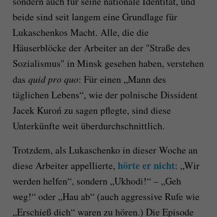
sondern auch für seine nationale Identität, und
beide sind seit langem eine Grundlage für
Lukaschenkos Macht. Alle, die die
Häuserblöcke der Arbeiter an der "Straße des
Sozialismus" in Minsk gesehen haben, verstehen
das
quid pro quo
: Für einen „Mann des
täglichen Lebens“, wie der polnische Dissident
Jacek Kuroń zu sagen pflegte, sind diese
Unterkünfte weit überdurchschnittlich.
Trotzdem, als Lukaschenko in dieser Woche an
hörte er nicht
diese Arbeiter appellierte,
: „Wir
werden helfen“, sondern „Ukhodi!“ – „Geh
weg!“ oder „Hau ab“ (auch aggressive Rufe wie
„Erschieß dich“ waren zu hören.) Die Episode