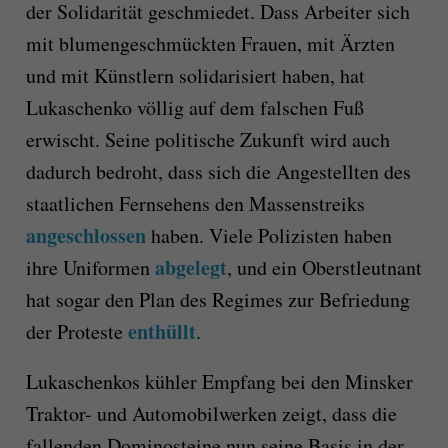
der Solidarität geschmiedet. Dass Arbeiter sich
mit blumengeschmückten Frauen, mit Ärzten
und mit Künstlern solidarisiert haben, hat
Lukaschenko völlig auf dem falschen Fuß
erwischt. Seine politische Zukunft wird auch
dadurch bedroht, dass sich die Angestellten des
staatlichen Fernsehens den Massenstreiks
angeschlossen
haben. Viele Polizisten haben
abgelegt
ihre Uniformen
, und ein Oberstleutnant
hat sogar den Plan des Regimes zur Befriedung
enthüllt
der Proteste
.
Lukaschenkos kühler Empfang bei den Minsker
Traktor- und Automobilwerken zeigt, dass die
fallenden Dominosteine nun seine Basis in der