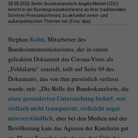
28.08.2020, Berlin: Bundeskanzlerin Angela Merkel (CDU)
nimmt in der Bundespressekonferenz an ihrer traditionellen
Sommer-Pressekonferenz zu aktuellen innen- und
außenpolitischen Themen teil. (Foto: dpa)
Kohn
Stephan
, Mitarbeiter des
Bundesinnenministeriums, der in einem
geleakten Dokument das Corona-Virus als
„Fehlalarm“ einstuft, teilt auf Seite 69 des
Dokuments, das von ihm persönlich verfasst
wurde, mit: „Die Rolle der Bundeskanzlerin, die
einer gesonderten Untersuchung bedarf, war
vielfach nicht transparent, vielleicht sogar
missverständlich
, aber bei den Medien und der
Bevölkerung kam das Agieren der Kanzlerin gut
an. Dieser Komplex müsste aus drei Gründen