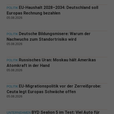
EU-Haushalt 2028–2034: Deutschland soll
POLITIK
Europas Rechnung bezahlen
05.08.2026
Deutsche Bildungsmisere: Warum der
POLITIK
Nachwuchs zum Standortrisiko wird
05.08.2026
Russisches Uran: Moskau hält Amerikas
POLITIK
Atomkraft in der Hand
05.08.2026
EU-Migrationspolitik vor der Zerreißprobe:
POLITIK
Ceuta legt Europas Schwäche offen
05.08.2026
BYD Sealion 5 im Test: Viel Auto für
UNTERNEHMEN