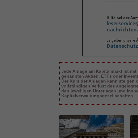
Hilfe bei der An
leserservice
nachrichten
Es gelten unsere
Datenschut
Jede Anlage am Kapitalmarkt ist mit
genannten Aktien, ETFs oder Inves
Der Kurs der Anlagen kann steigen od
vollständigen Verlust des angelegt
den jeweiligen Unterlagen und insb
Kapitalverwaltungsgesellschaften.