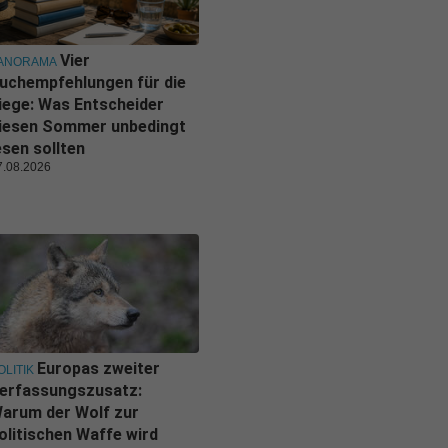
Vier
ANORAMA
uchempfehlungen für die
iege: Was Entscheider
iesen Sommer unbedingt
esen sollten
7.08.2026
Europas zweiter
OLITIK
erfassungszusatz:
arum der Wolf zur
olitischen Waffe wird