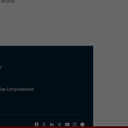
7.08.2026
s
t
Das Unternehmen