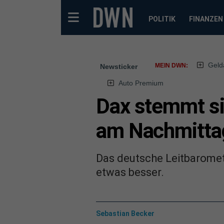
POLITIK
FINANZEN
Geld
MEIN DWN:
Newsticker
Auto Premium
Dax stemmt si
am Nachmitta
Das deutsche Leitbaromet
etwas besser.
Sebastian Becker