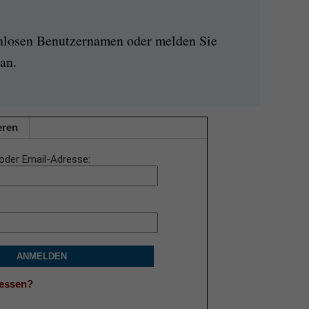
enlosen Benutzernamen oder melden Sie
an.
eren
oder Email-Adresse
ANMELDEN
gessen?