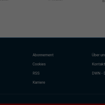
0
Abonnement
Über un
Cookies
Kontak
RSS
DWN - 
Karriere