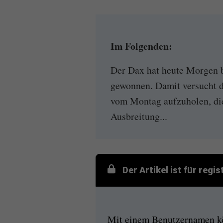
Im Folgenden:
Der Dax hat heute Morgen b
gewonnen. Damit versucht de
vom Montag aufzuholen, die
Ausbreitung...
Der Artikel ist für regi
Mit einem Benutzernamen kön