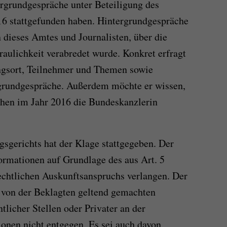
rgrundgespräche unter Beteiligung des
6 stattgefunden haben. Hintergrundgespräche
 dieses Amtes und Journalisten, über die
aulichkeit verabredet wurde. Konkret erfragt
ngsort, Teilnehmer und Themen sowie
rgrundgespräche. Außerdem möchte er wissen,
hen im Jahr 2016 die Bundeskanzlerin
sgerichts hat der Klage stattgegeben. Der
ormationen auf Grundlage des aus Art. 5
echtlichen Auskunftsanspruchs verlangen. Der
 von der Beklagten geltend gemachten
tlicher Stellen oder Privater an der
ionen nicht entgegen. Es sei auch davon