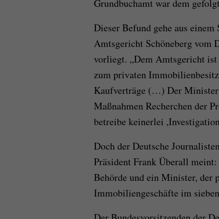
Grundbuchamt war dem gefolgt
Dieser Befund gehe aus einem 
Amtsgericht Schöneberg vom D
vorliegt. „Dem Amtsgericht is
zum privaten Immobilienbesitz 
Kaufverträge (…) Der Minister l
Maßnahmen Recherchen der Pre
betreibe keinerlei ,Investigatio
Doch der Deutsche Journalisten
Präsident Frank Überall meint: 
Behörde und ein Minister, der p
Immobiliengeschäfte im siebens
Der Bundesvorsitzenden der De