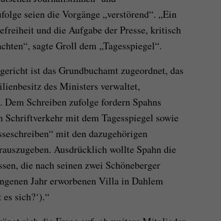
ufolge seien die Vorgänge „verstörend“. „Ein
efreiheit und die Aufgabe der Presse, kritisch
achten“, sagte Groll dem „Tagesspiegel“.
gericht ist das Grundbuchamt zugeordnet, das
ienbesitz des Ministers verwaltet,
e. Dem Schreiben zufolge fordern Spahns
n Schriftverkehr mit dem Tagesspiegel sowie
esseschreiben“ mit den dazugehörigen
rauszugeben. Ausdrücklich wollte Spahn die
ssen, die nach seinen zwei Schöneberger
ngenen Jahr erworbenen Villa in Dahlem
 es sich?‘).“