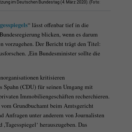
tzung im Deutschen Bundestag (4. März 2020). (Foto:
gesspiegels
“ lässt offenbar tief in die
Bundesregierung blicken, wenn es darum
n vorzugehen. Der Bericht trägt den Titel:
usforschen. ,Ein Bundesminister sollte die
enorganisationen kritisieren
ns Spahn (CDU) für seinen Umgang mit
n privaten Immobiliengeschäften recherchieren.
te vom Grundbuchamt beim Amtsgericht
d Anfragen unter anderem von Journalisten
und ,Tagesspiegel‘ herauszugeben. Das