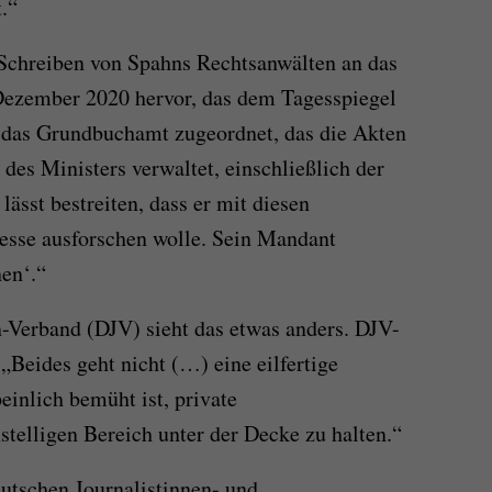
.“
Schreiben von Spahns Rechtsanwälten an das
ezember 2020 hervor, das dem Tagesspiegel
t das Grundbuchamt zugeordnet, das die Akten
des Ministers verwaltet, einschließlich der
ässt bestreiten, dass er mit diesen
sse ausforschen wolle. Sein Mandant
nen‘.“
-Verband (DJV) sieht das etwas anders. DJV-
„Beides geht nicht (…) eine eilfertige
einlich bemüht ist, private
telligen Bereich unter der Decke zu halten.“
utschen Journalistinnen- und