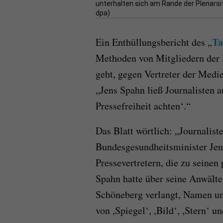
unterhalten sich am Rande der Plenarsi
dpa)
Ta
Ein Enthüllungsbericht des „
Methoden von Mitgliedern der 
geht, gegen Vertreter der Medie
„Jens Spahn ließ Journalisten a
Pressefreiheit achten‘.“
Das Blatt wörtlich: „Journalist
Bundesgesundheitsminister Je
Pressevertretern, die zu seine
Spahn hatte über seine Anwäl
Schöneberg verlangt, Namen un
von ,Spiegel‘, ,Bild‘, ,Stern‘ 