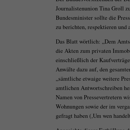
Journalistenunion Tina Groll z
Bundesminister sollte die Press
zu berichten, respektieren und 
Das Blatt wörtlich: „Dem Amts
die Akten zum privaten Immobil
einschließlich der Kaufverträg
Anwälte dazu auf, den gesamte
„sämtliche etwaige weitere Pr
amtlichen Antwortschreiben he
Namen von Pressevertretern wi
Wohnungen sowie der im verga
gefragt haben (,Um wen handelt