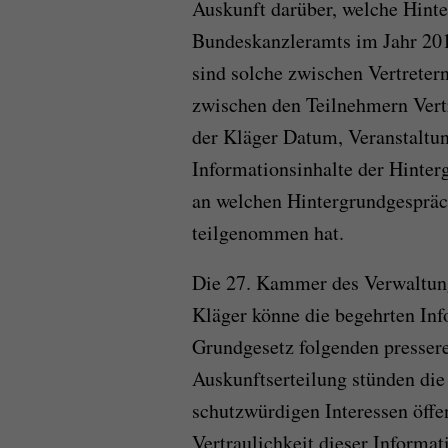
Auskunft darüber, welche Hinte
Bundeskanzleramts im Jahr 201
sind solche zwischen Vertretern
zwischen den Teilnehmern Vertr
der Kläger Datum, Veranstaltu
Informationsinhalte der Hinte
an welchen Hintergrundgespräc
teilgenommen hat.
Die 27. Kammer des Verwaltung
Kläger könne die begehrten Inf
Grundgesetz folgenden presser
Auskunftserteilung stünden die
schutzwürdigen Interessen öffen
Vertraulichkeit dieser Informat