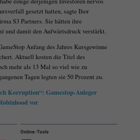
 habe einige derjenigen Investoren nervös
sverfall gesetzt hatten, sagte Ihor
rma S3 Partners. Sie hätten ihre
t und damit den Aufwärtsdruck verstärkt.
 GameStop Anfang des Jahres Kursgewinne
hert. Aktuell kosten die Titel des
ch mehr als 13 Mal so viel wie zu
rgangenen Tagen legten sie 50 Prozent zu.
ach Korruption“: Gamestop-Anleger
Robinhood vor
Online-Tools