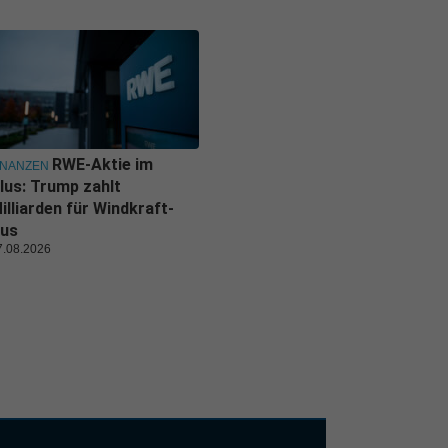
RWE-Aktie im
INANZEN
lus: Trump zahlt
illiarden für Windkraft-
us
7.08.2026