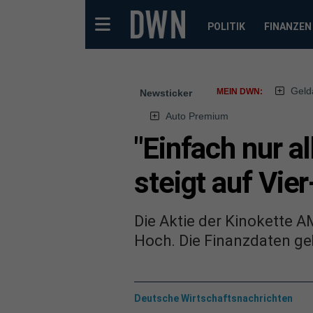
POLITIK
FINANZEN
Geld
MEIN DWN:
Newsticker
Auto Premium
"Einfach nur a
steigt auf Vi
Die Aktie der Kinokette A
Hoch. Die Finanzdaten geb
Deutsche Wirtschaftsnachrichten