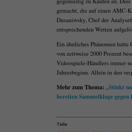
gegenseitig zu Käufen an. Dies
gemacht, die auf einen AMC-Kur
Dusaniwsky, Chef der Analysefi
entsprechenden Wetten aufgelös
Ein ähnliches Phänomen hatte
von zeitweise 2000 Prozent besc
Videospiele-Händlers immer no
Jahresbeginn. Allein in den ve
Mehr zum Thema:
„Stinkt n
bereiten Sammelklage gegen 
Teile