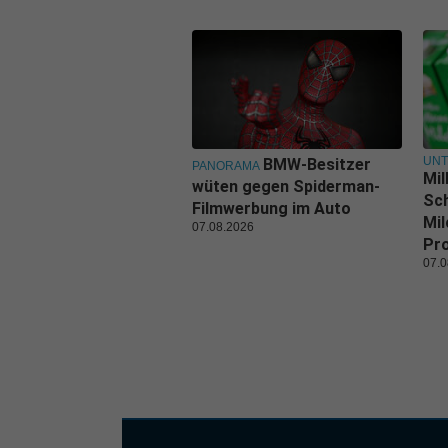
UN
BMW-Besitzer
PANORAMA
Mil
wüten gegen Spiderman-
Sch
Filmwerbung im Auto
Mil
07.08.2026
Pr
07.0