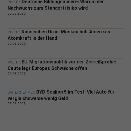
Deutsche Bildungsmisere: Warum der
POLITIK
Nachwuchs zum Standortrisiko wird
05.08.2026
Russisches Uran: Moskau hält Amerikas
POLITIK
Atomkraft in der Hand
05.08.2026
EU-Migrationspolitik vor der Zerreißprobe:
POLITIK
Ceuta legt Europas Schwäche offen
05.08.2026
BYD Sealion 5 im Test: Viel Auto für
UNTERNEHMEN
vergleichsweise wenig Geld
05.08.2026