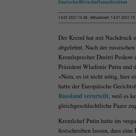
Deutsche Wirtschaftsnachrichten
14.07.2021 15:40
Aktualisiert: 14.07.2021 15
Der Kreml hat mit Nachdruck e
abgelehnt. Nach der russischen 
Kremlsprecher Dmitri Peskow d
Präsident Wladimir Putin und d
«Nein, es ist nicht nötig, hier
hatte der Europäische Gerichts
Russland verurteilt
, weil es k
gleichgeschlechtliche Paare zug
Kremlchef Putin hatte im verg
festschreiben lassen, dass ein