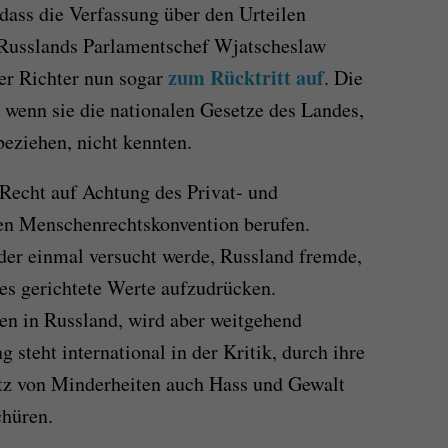
dass die Verfassung über den Urteilen
. Russlands Parlamentschef Wjatscheslaw
zum Rücktritt auf
er Richter nun sogar
. Die
t, wenn sie die nationalen Gesetze des Landes,
beziehen, nicht kennten.
 Recht auf Achtung des Privat- und
en Menschenrechtskonvention berufen.
der einmal versucht werde, Russland fremde,
es gerichtete Werte aufzudrücken.
ten in Russland, wird aber weitgehend
g steht international in der Kritik, durch ihre
utz von Minderheiten auch Hass und Gewalt
chüren.