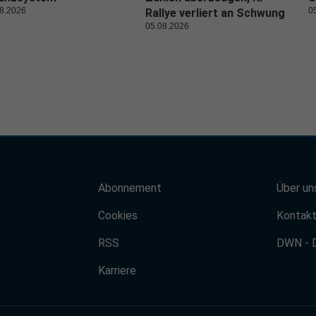
8.2026
0
Rallye verliert an Schwung
05.08.2026
Abonnement
Über un
Cookies
Kontak
RSS
DWN - 
Karriere