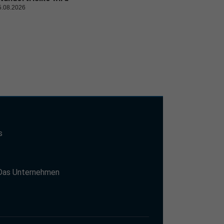
5.08.2026
s
t
Das Unternehmen