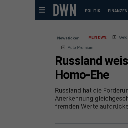
POLITIK
FINANZEN
Geld
MEIN DWN:
Newsticker
Auto Premium
Russland weist
Homo-Ehe
Russland hat die Forderu
Anerkennung gleichgeschl
fremden Werte aufdrücke