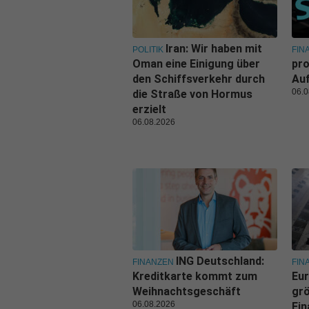
Iran: Wir haben mit
POLITIK
FIN
Oman eine Einigung über
pro
den Schiffsverkehr durch
Au
06.0
die Straße von Hormus
erzielt
06.08.2026
ING Deutschland:
FINANZEN
FIN
Kreditkarte kommt zum
Eur
Weihnachtsgeschäft
grö
06.08.2026
Fi