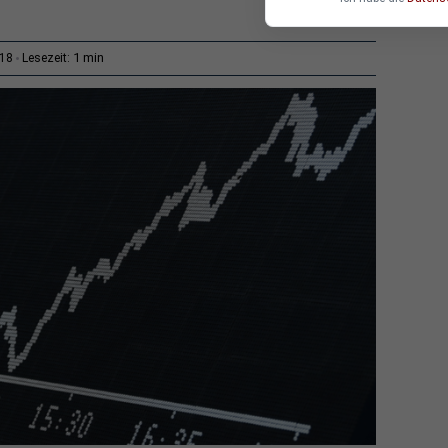
1 min
:18
Lesezeit: