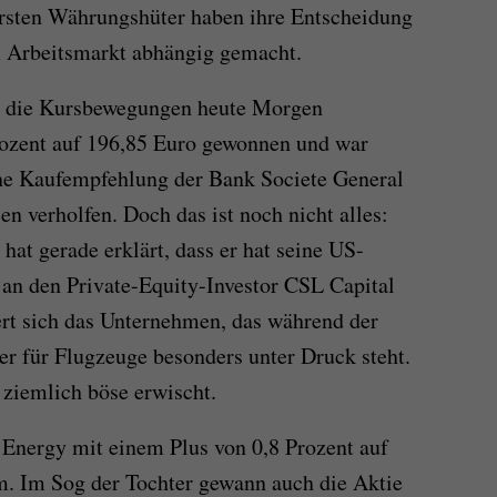
rsten Währungshüter haben ihre Entscheidung
 Arbeitsmarkt abhängig gemacht.
en die Kursbewegungen heute Morgen
ozent auf 196,85 Euro gewonnen und war
ne Kaufempfehlung der Bank Societe General
n verholfen. Doch das ist noch nicht alles:
at gerade erklärt, dass er hat seine US-
an den Private-Equity-Investor CSL Capital
iert sich das Unternehmen, das während der
er für Flugzeuge besonders unter Druck steht.
 ziemlich böse erwischt.
Energy mit einem Plus von 0,8 Prozent auf
m. Im Sog der Tochter gewann auch die Aktie