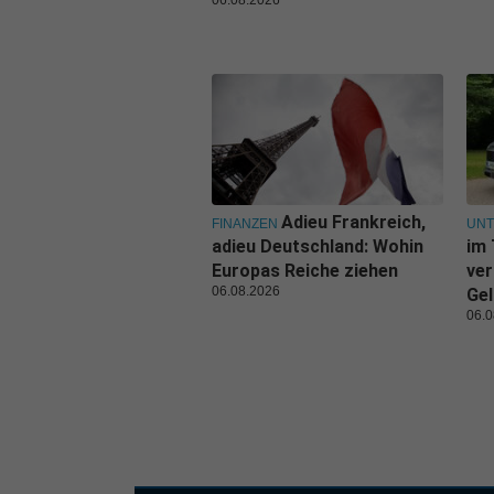
06.08.2026
Adieu Frankreich,
FINANZEN
UN
adieu Deutschland: Wohin
im 
Europas Reiche ziehen
ver
06.08.2026
Gel
06.0