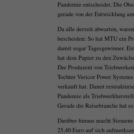
Pandemie entscheidet. Die Obe
gerade von der Entwicklung am
Da alle derzeit abwarten, war
bescheiden: So hat MTU ein Pr
damit sogar Tagesgewinner. Ei
hat dem Papier zu den Zuwächse
Der Produzent von Triebwerken h
Tochter Vericor Power Systems 
verkauft hat. Damit restruktur
Pandemie als Triebwerkherstell
Gerade die Reisebranche hat es
Darüber hinaus macht Siemens 
25,40 Euro auf sich aufmerksa