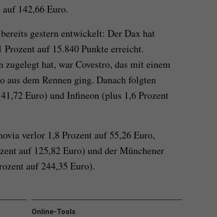
 auf 142,66 Euro.
bereits gestern entwickelt: Der Dax hat
,1 Prozent auf 15.840 Punkte erreicht.
n zugelegt hat, war Covestro, das mit einem
ro aus dem Rennen ging. Danach folgten
141,72 Euro) und Infineon (plus 1,6 Prozent
ovia verlor 1,8 Prozent auf 55,26 Euro,
ozent auf 125,82 Euro) und der Münchener
ozent auf 244,35 Euro).
Online-Tools