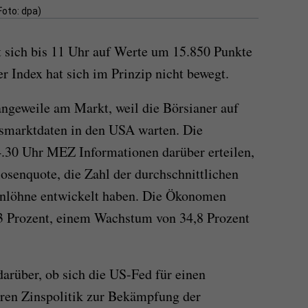
Foto: dpa)
t sich bis 11 Uhr auf Werte um 15.850 Punkte
er Index hat sich im Prinzip nicht bewegt.
ngeweile am Markt, weil die Börsianer auf
tsmarktdaten in den USA warten. Die
.30 Uhr MEZ Informationen darüber erteilen,
losenquote, die Zahl der durchschnittlichen
nlöhne entwickelt haben. Die Ökonomen
,3 Prozent, einem Wachstum von 34,8 Prozent
arüber, ob sich die US-Fed für einen
eren Zinspolitik zur Bekämpfung der