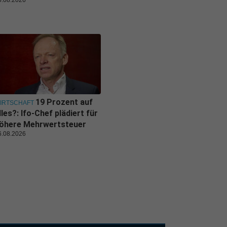
6.08.2026
19 Prozent auf
IRTSCHAFT
lles?: Ifo-Chef plädiert für
öhere Mehrwertsteuer
6.08.2026