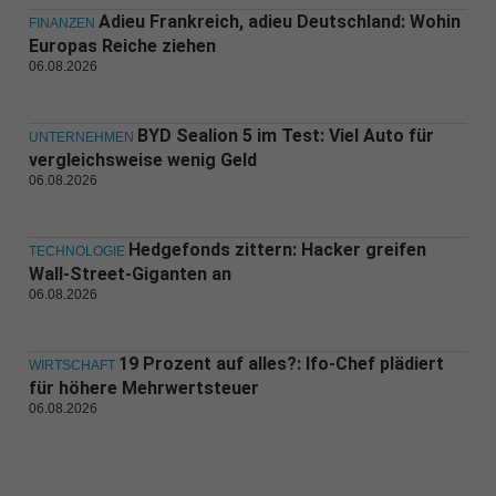
Adieu Frankreich, adieu Deutschland: Wohin
FINANZEN
Europas Reiche ziehen
06.08.2026
BYD Sealion 5 im Test: Viel Auto für
UNTERNEHMEN
vergleichsweise wenig Geld
06.08.2026
Hedgefonds zittern: Hacker greifen
TECHNOLOGIE
Wall-Street-Giganten an
06.08.2026
19 Prozent auf alles?: Ifo-Chef plädiert
WIRTSCHAFT
für höhere Mehrwertsteuer
06.08.2026