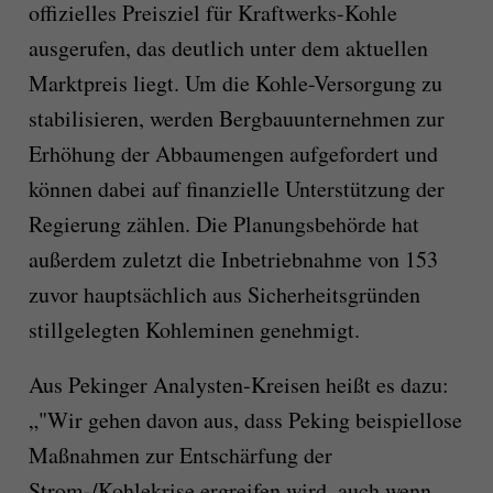
offizielles Preisziel für Kraftwerks-Kohle
ausgerufen, das deutlich unter dem aktuellen
Marktpreis liegt. Um die Kohle-Versorgung zu
stabilisieren, werden Bergbauunternehmen zur
Erhöhung der Abbaumengen aufgefordert und
können dabei auf finanzielle Unterstützung der
Regierung zählen.
Die Planungsbehörde hat
außerdem zuletzt die Inbetriebnahme von 153
zuvor hauptsächlich aus Sicherheitsgründen
stillgelegten Kohleminen genehmigt.
Aus Pekinger Analysten-Kreisen heißt es dazu:
„"Wir gehen davon aus, dass Peking beispiellose
Maßnahmen zur Entschärfung der
Strom-/Kohlekrise ergreifen wird, auch wenn