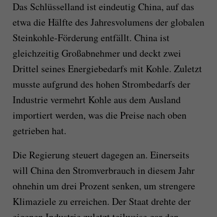
Das Schlüsselland ist eindeutig China, auf das
etwa die Hälfte des Jahresvolumens der globalen
Steinkohle-Förderung entfällt. China ist
gleichzeitig Großabnehmer und
deckt zwei
Drittel seines Energiebedarfs mit Kohle. Z
uletzt
musste aufgrund des hohen Strombedarfs der
Industrie vermehrt Kohle aus dem Ausland
importiert werden, was die Preise nach oben
getrieben hat.
Die Regierung steuert dagegen an. Einerseits
will China den Stromverbrauch in diesem Jahr
ohnehin um drei Prozent senken, um strengere
Klimaziele zu erreichen. Der Staat drehte der
eigenen Industrie zuletzt teilweise gar den