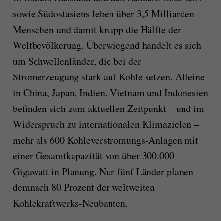
sowie Südostasiens leben über 3,5 Milliarden
Menschen und damit knapp die Hälfte der
Weltbevölkerung. Überwiegend handelt es sich
um Schwellenländer, die bei der
Stromerzeugung stark auf Kohle setzen. Alleine
in China, Japan, Indien, Vietnam und Indonesien
befinden sich zum aktuellen Zeitpunkt – und im
Widerspruch zu internationalen Klimazielen –
mehr als 600 Kohleverstromungs-Anlagen mit
einer Gesamtkapazität von über 300.000
Gigawatt in Planung. Nur fünf Länder
planen
demnach 80 Prozent der weltweiten
Kohlekraftwerks-Neubauten.