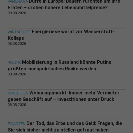
Dürre in Europa: Bauern fürchten um ihre
PANORAMA
Ernten – drohen höhere Lebensmittelpreise?
08.08.2026
Energieriese warnt vor Wasserstoff-
WIRTSCHAFT
Kollaps
08.08.2026
Mobilisierung in Russland könnte Putins
POLITIK
größtes innenpolitisches Risiko werden
08.08.2026
Wohnungsmarkt: Immer mehr Vermieter
IMMOBILIEN
geben Geschäft auf – Investitionen unter Druck
08.08.2026
Der Tod, das Erbe und das Geld: Fragen, die
FINANZEN
Sie sich bisher nicht zu stellen getraut haben