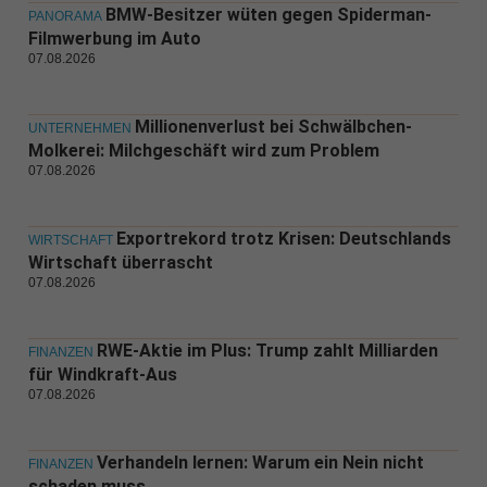
BMW-Besitzer wüten gegen Spiderman-
PANORAMA
Filmwerbung im Auto
07.08.2026
Millionenverlust bei Schwälbchen-
UNTERNEHMEN
Molkerei: Milchgeschäft wird zum Problem
07.08.2026
Exportrekord trotz Krisen: Deutschlands
WIRTSCHAFT
Wirtschaft überrascht
07.08.2026
RWE-Aktie im Plus: Trump zahlt Milliarden
FINANZEN
für Windkraft-Aus
07.08.2026
Verhandeln lernen: Warum ein Nein nicht
FINANZEN
schaden muss