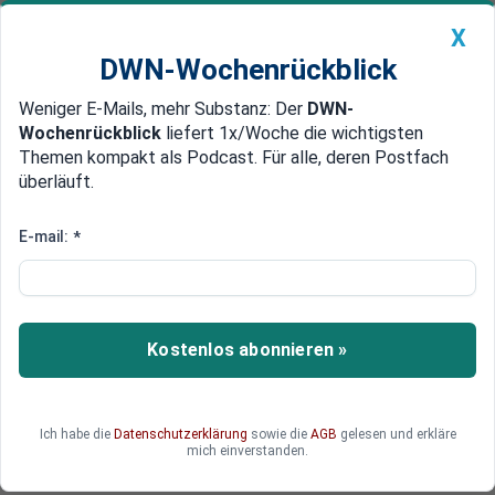
X
DWN-Wochenrückblick
Weniger E-Mails, mehr Substanz: Der
DWN-
Geldanlage Premium
Newsticker
MEIN DWN:
Wochenrückblick
liefert 1x/Woche die wichtigsten
Edelmetalle
DWN-Magazin
China
Themen kompakt als Podcast. Für alle, deren Postfach
überläuft.
DWN-Wochenrückblick
Auto Premium
Bund und Länder empfehlen
E-mail:
*
Booster-Impfung für alle,
verschärfen 2G-Regeln
Kostenlos abonnieren »
Bund und Länder forcieren die Verabreichung
einer Drittimpfung. Zudem soll die 2G-Regel
verstärkt zur Anwendung kommen.
Ich habe die
Datenschutzerklärung
sowie die
AGB
gelesen und erkläre
mich einverstanden.