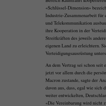
Bereich Raumfahrt kooperieren 
«Schlüssel-Dimension» bezeich
Industrie-Zusammenarbeit für 
und Telekommunikation ausbaue
ihre Kooperation in der Verteid
Streitkräften des jeweils ander
eigenen Land zu erleichtern. S
Verteidigungsausrüstung unters
An dem Vertrag sei schon seit 
jetzt vor allem durch die pers
Macron zustande, sagte der Ana
davon aus, dass, egal wie sich 
weiter entwickelten, Deutschla
«Die Vereinbarung wird nicht 