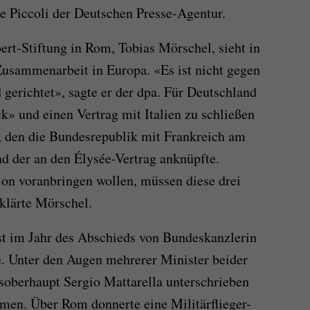
e Piccoli der Deutschen Presse-Agentur.
ert-Stiftung in Rom, Tobias Mörschel, sieht in
Zusammenarbeit in Europa. «Es ist nicht gegen
gerichtet», sagte er der dpa. Für Deutschland
k» und einen Vertrag mit Italien zu schließen
, den die Bundesrepublik mit Frankreich am
nd der an den Élysée-Vertrag anknüpfte.
on voranbringen wollen, müssen diese drei
rklärte Mörschel.
st im Jahr des Abschieds von Bundeskanzlerin
 Unter den Augen mehrerer Minister beider
tsoberhaupt Sergio Mattarella unterschrieben
en. Über Rom donnerte eine Militärflieger-