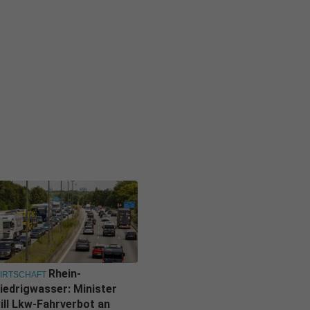
Rhein-
IRTSCHAFT
iedrigwasser: Minister
ill Lkw-Fahrverbot an