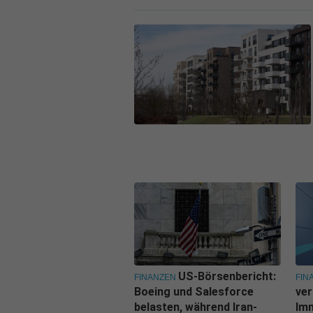
US-Börsenbericht:
FINANZEN
FIN
Boeing und Salesforce
ver
belasten, während Iran-
Imm