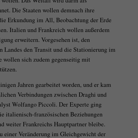
wollen. Das Weltall wird darin als
net. Die Staaten wollen demnach ihre
die Erkundung im All, Beobachtung der Erde
n. Italien und Frankreich wollen außerdem
igung erweitern. Vorgesehen ist, den
en Landes den Transit und die Stationierung im
ie wollen sich zudem gegenseitig mit
tützen.
einigen Jahren gearbeitet worden, und er kam
önlichen Verbindungen zwischen Draghi und
lyst Wolfango Piccoli. Der Experte ging
die italienisch-französischen Beziehungen
nd weiter Frankreichs Hauptpartner bleibe.
zu einer Veränderung im Gleichgewicht der