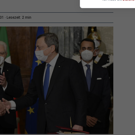
2 min
:31
Lesezeit: