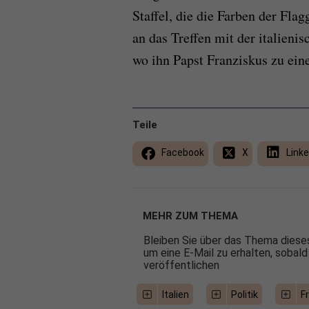
Staffel, die die Farben der Fla
an das Treffen mit der italieni
wo ihn Papst Franziskus zu ein
Teile
Facebook
X
Linke
MEHR ZUM THEMA
Bleiben Sie über das Thema dieses
um eine E-Mail zu erhalten, sobald
veröffentlichen
Italien
Politik
F