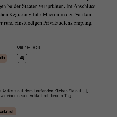
ggen beider Staaten versprühten. Im Anschluss
schen Regierung fuhr Macron in den Vatikan,
er rund einstündigen Privataudienz empfing.
Online-Tools
dIn
 Artikels auf dem Laufenden Klicken Sie auf [+],
 wir einen neuen Artikel mit diesem Tag
rankreich