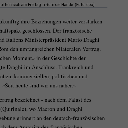
teln sich am Freitag in Rom die Hände. (Foto: dpa)
zukünftig ihre Beziehungen weiter verstärken
aftspakt geschlossen. Der französische
 Italiens Ministerpräsident Mario Draghi
Rom den umfangreichen bilateralen Vertrag.
ischen Moment» in der Geschichte der
gte Draghi im Anschluss. Frankreich und
ischen, kommerziellen, politischen und
 «Seit heute sind wir uns näher.»
ertrag bezeichnet - nach dem Palast des
n (Quirinale), wo Macron und Draghi
ung erinnert an den deutsch-französischen
ach dem Amtssitz des französischen