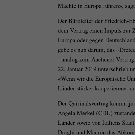
Mächte in Europa führen», sagt
Der Büroleiter der Friedrich-Eb
dem Vertrag einen Impuls zur 
Europa oder gegen Deutschland 
gehe es nun darum, das «Dreiec
- analog zum Aachener Vertrag
22. Januar 2019 unterschrieb u
«Wenn wir die Europäische Uni
Länder stärker kooperieren», e
Der Quirinalsvertrag kommt ju
Angela Merkel (CDU) zustande.
Länder sowie von Italiens Staa
Draghi und Macron das Abkomm