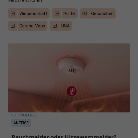
veröffentlichen
Wissenschaft
Politik
Gesundheit
Corona-Virus
USA
TECHNOLOGIE
ANZEIGE
Rauchmelder oder Hitzewarnmelder?