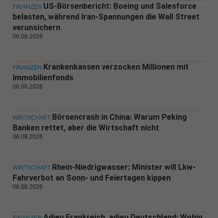
US-Börsenbericht: Boeing und Salesforce
FINANZEN
belasten, während Iran-Spannungen die Wall Street
verunsichern
06.08.2026
Krankenkassen verzocken Millionen mit
FINANZEN
Immobilienfonds
06.08.2026
Börsencrash in China: Warum Peking
WIRTSCHAFT
Banken rettet, aber die Wirtschaft nicht
06.08.2026
Rhein-Niedrigwasser: Minister will Lkw-
WIRTSCHAFT
Fahrverbot an Sonn- und Feiertagen kippen
06.08.2026
Adieu Frankreich, adieu Deutschland: Wohin