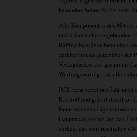
explosionsgeschützt erbaut. D
besonders hohen Sicherheits-A
Alle Komponenten des Netzes 
und krisensicher angebunden. 
Raffineriegelände besonders au
darüber hinaus gegenüber der P
Verfügbarkeit des gesamten Ca
Wartungsverträge für alle tec
PCK verarbeitet pro Jahr nach
Rohstoff und gehört damit zu d
Neun von zehn Eigentümern von
Hauptstadt greifen auf den Tre
zurück, das vom russischen Öl-