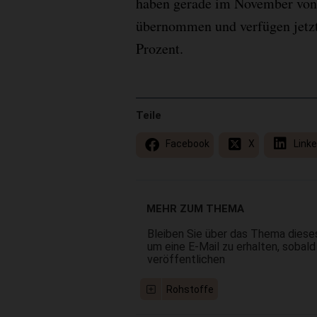
haben gerade im November von 
übernommen und verfügen jetzt
Prozent.
Teile
Facebook
X
Linke
MEHR ZUM THEMA
Bleiben Sie über das Thema dieses
um eine E-Mail zu erhalten, sobald
veröffentlichen
Rohstoffe