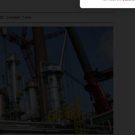
1 min
:32
Lesezeit: