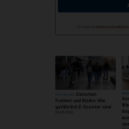
Ich habe die
Datenschutzerklärun
IMM
Zwischen
PANORAMA
Ans
Freiheit und Risiko: Wie
Wa
gefährlich E-Scooter sind
An
09.08.2026
aus
sp