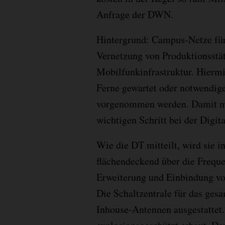
Anfrage der DWN.
Hintergrund: Campus-Netze für
Vernetzung von Produktionsstä
Mobilfunkinfrastruktur. Hierm
Ferne gewartet oder notwendig
vorgenommen werden. Damit ma
wichtigen Schritt bei der Digit
Wie die DT mitteilt, wird sie i
flächendeckend über die Freque
Erweiterung und Einbindung vo
Die Schaltzentrale für das gesa
Inhouse-Antennen ausgestattet.