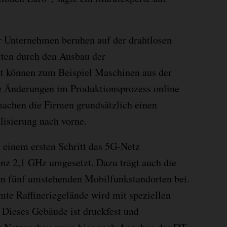
 Unternehmen beruhen auf der drahtlosen
tten durch den Ausbau der
it können zum Beispiel Maschinen aus der
e Änderungen im Produktionsprozess online
chen die Firmen grundsätzlich einen
alisierung nach vorne.
n einem ersten Schritt das 5G-Netz
nz 2,1 GHz umgesetzt. Dazu trägt auch die
n fünf umstehenden Mobilfunkstandorten bei.
mte Raffineriegelände wird mit speziellen
 Dieses Gebäude ist druckfest und