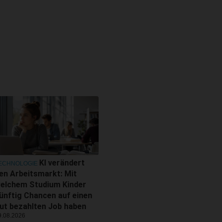
KI verändert
ECHNOLOGIE
en Arbeitsmarkt: Mit
elchem Studium Kinder
ünftig Chancen auf einen
ut bezahlten Job haben
9.08.2026