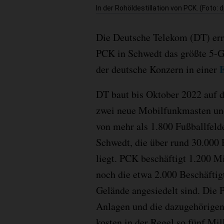
In der Rohöldestillation von PCK. (Foto: 
Die Deutsche Telekom (DT) erri
PCK in Schwedt das größte 5-G
der deutsche Konzern in einer
DT baut bis Oktober 2022 auf d
zwei neue Mobilfunkmasten und
von mehr als 1.800 Fußballfeld
Schwedt, die über rund 30.000 
liegt. PCK beschäftigt 1.200 
noch die etwa 2.000 Beschäftigt
Gelände angesiedelt sind. Die 
Anlagen und die dazugehörigen
kosten in der Regel so fünf Mil