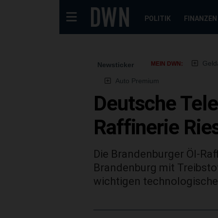
POLITIK
FINANZEN
Geld
MEIN DWN:
Newsticker
Auto Premium
Deutsche Tele
Raffinerie Ri
Die Brandenburger Öl-Raff
Brandenburg mit Treibstof
wichtigen technologische