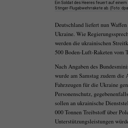
Ein Soldat des Heeres feuert auf einem
Stinger-Flugabwehrrakete ab. (Foto: dpa
Deutschland liefert nun Waffen
Ukraine. Wie Regierungsspreche
werden die ukrainischen Streit
500 Boden-Luft-Raketen vom Typ
Nach Angaben des Bundesminis
wurde am Samstag zudem die A
Fahrzeugen für die Ukraine ge
Personenschutz, gegebenenfall
sollen an ukrainische Dienstst
000 Tonnen Treibstoff über Pole
Unterstützungsleistungen würde