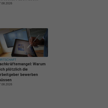
7.08.2026
IRTSCHAFT
achkräftemangel: Warum
ich plötzlich die
rbeitgeber bewerben
üssen
7.08.2026