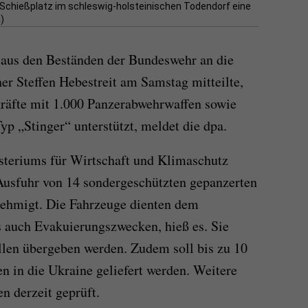
 Schießplatz im schleswig-holsteinischen Todendorf eine
)
 aus den Beständen der Bundeswehr an die
r Steffen Hebestreit am Samstag mitteilte,
kräfte mit 1.000 Panzerabwehrwaffen sowie
 „Stinger“ unterstützt, meldet die dpa.
teriums für Wirtschaft und Klimaschutz
usfuhr von 14 sondergeschützten gepanzerten
nehmigt. Die Fahrzeuge dienten dem
s auch Evakuierungszwecken, hieß es. Sie
ellen übergeben werden. Zudem soll bis zu 10
n in die Ukraine geliefert werden. Weitere
n derzeit geprüft.