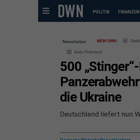
POLITIK
FINANZEN
Geld
MEIN DWN:
Newsticker
Auto Premium
500 „Stinger“
Panzerabwehrw
die Ukraine
Deutschland liefert nun 
Deutsche Wirtschaftsnachrichten