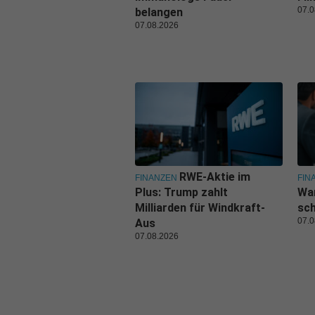
07.0
belangen
07.08.2026
RWE-Aktie im
FINANZEN
FIN
Plus: Trump zahlt
War
Milliarden für Windkraft-
sc
07.0
Aus
07.08.2026