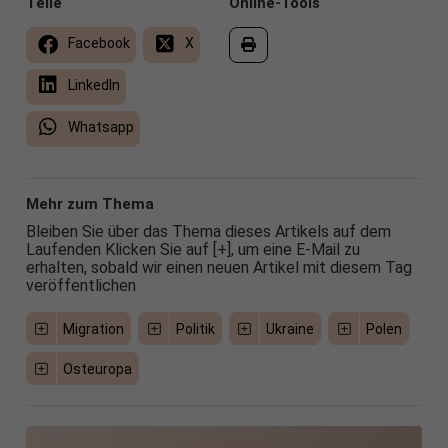
Teile
Online-Tools
Facebook
X
LinkedIn
Whatsapp
Mehr zum Thema
Bleiben Sie über das Thema dieses Artikels auf dem
Laufenden Klicken Sie auf [+], um eine E-Mail zu
erhalten, sobald wir einen neuen Artikel mit diesem Tag
veröffentlichen
Migration
Politik
Ukraine
Polen
Osteuropa