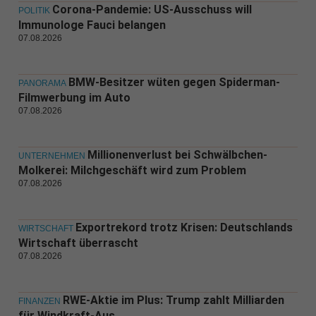
Corona-Pandemie: US-Ausschuss will
POLITIK
Immunologe Fauci belangen
07.08.2026
BMW-Besitzer wüten gegen Spiderman-
PANORAMA
Filmwerbung im Auto
07.08.2026
Millionenverlust bei Schwälbchen-
UNTERNEHMEN
Molkerei: Milchgeschäft wird zum Problem
07.08.2026
Exportrekord trotz Krisen: Deutschlands
WIRTSCHAFT
Wirtschaft überrascht
07.08.2026
RWE-Aktie im Plus: Trump zahlt Milliarden
FINANZEN
für Windkraft-Aus