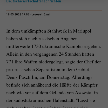
Deutsche Wirtschaftsnachrichten
2 min
19.05.2022 17:03
Lesezeit:
In dem umkämpften Stahlwerk in Mariupol
haben sich nach russischen Angaben
mittlerweile 1730 ukrainische Kämpfer ergeben.
Allein in den vergangenen 24 Stunden hätten
771 ihre Waffen niedergelegt, sagte der Chef der
pro-russischen Separatisten in dem Gebiet,
Denis Puschilin, am Donnerstag. Allerdings
befinde sich annähernd die Hälfte der Kämpfer
nach wie vor auf dem Gelände von Asowstal in
der südostukrainischen Hafenstadt. "Lasst sie
sich ergeben, lasst sie leben, lasst sie sich