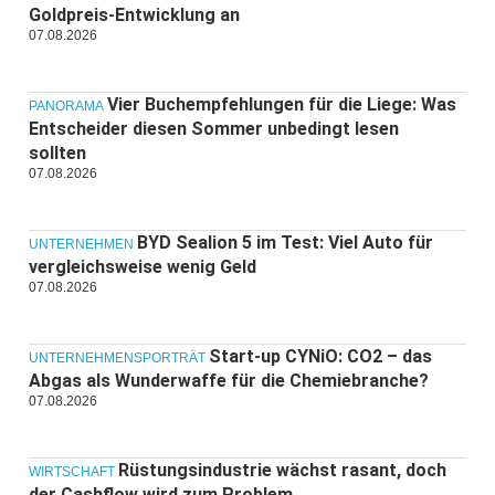
Goldpreis-Entwicklung an
07.08.2026
Vier Buchempfehlungen für die Liege: Was
PANORAMA
Entscheider diesen Sommer unbedingt lesen
sollten
07.08.2026
BYD Sealion 5 im Test: Viel Auto für
UNTERNEHMEN
vergleichsweise wenig Geld
07.08.2026
Start-up CYNiO: CO2 – das
UNTERNEHMENSPORTRÄT
Abgas als Wunderwaffe für die Chemiebranche?
07.08.2026
Rüstungsindustrie wächst rasant, doch
WIRTSCHAFT
der Cashflow wird zum Problem