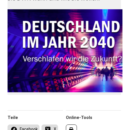
Teile
Online-Tools
Facebook
X