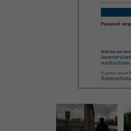
Passwort ver
Hilfe bei der An
leserservice
nachrichten
Es gelten unsere
Datenschut