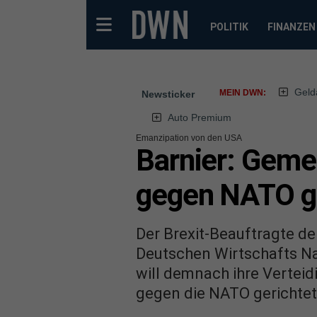
POLITIK
FINANZEN
Geld
MEIN DWN:
Newsticker
Auto Premium
Emanzipation von den USA
Barnier: Gemei
gegen NATO ge
Der Brexit-Beauftragte de
Deutschen Wirtschafts Na
will demnach ihre Verteid
gegen die NATO gerichtet.