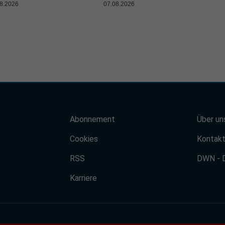
8.2026
07.08.2026
Abonnement
Über un
Cookies
Kontak
RSS
DWN - 
Karriere