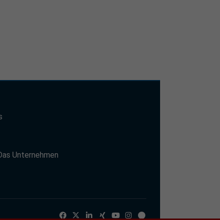
s
t
Das Unternehmen