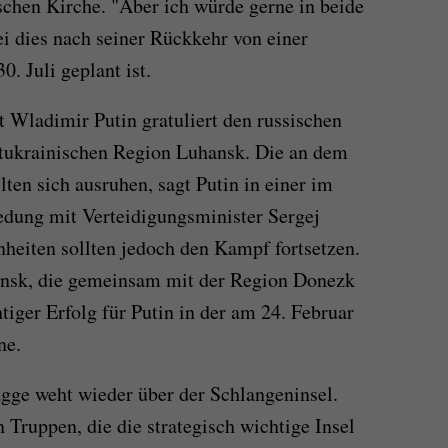
chen Kirche. "Aber ich würde gerne in beide
ei dies nach seiner Rückkehr von einer
. Juli geplant ist.
t Wladimir Putin gratuliert den russischen
stukrainischen Region Luhansk. Die an dem
lten sich ausruhen, sagt Putin in einer im
edung mit Verteidigungsminister Sergej
nheiten sollten jedoch den Kampf fortsetzen.
nsk, die gemeinsam mit der Region Donezk
htiger Erfolg für Putin in der am 24. Februar
ne.
agge weht wieder über der Schlangeninsel.
Truppen, die die strategisch wichtige Insel