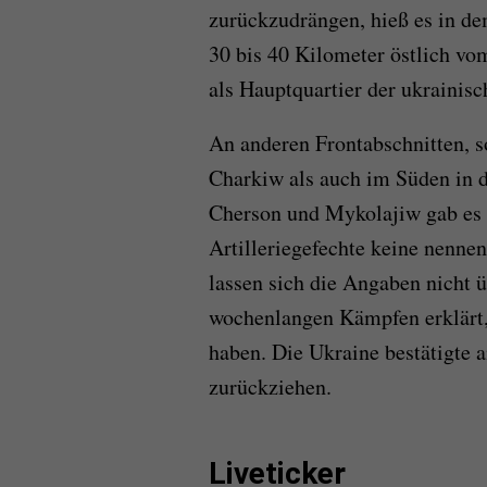
zurückzudrängen, hieß es in de
30 bis 40 Kilometer östlich v
als Hauptquartier der ukrainisc
An anderen Frontabschnitten, 
Charkiw als auch im Süden in 
Cherson und Mykolajiw gab es 
Artilleriegefechte keine nenn
lassen sich die Angaben nicht 
wochenlangen Kämpfen erklärt
haben. Die Ukraine bestätigte 
zurückziehen.
Liveticker