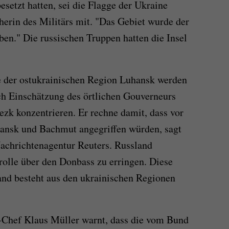
setzt hatten, sei die Flagge der Ukraine
cherin des Militärs mit. "Das Gebiet wurde der
en." Die russischen Truppen hatten die Insel
 der ostukrainischen Region Luhansk werden
ch Einschätzung des örtlichen Gouverneurs
zk konzentrieren. Er rechne damit, dass vor
jansk und Bachmut angegriffen würden, sagt
achrichtenagentur Reuters. Russland
rolle über den Donbass zu erringen. Diese
and besteht aus den ukrainischen Regionen
-Chef Klaus Müller warnt, dass die vom Bund