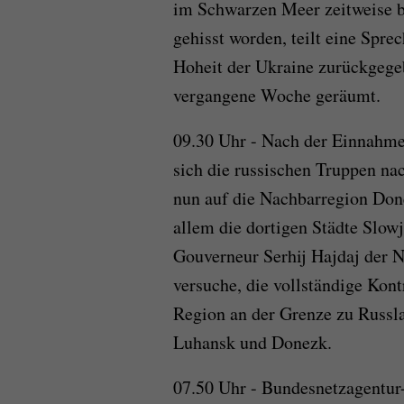
im Schwarzen Meer zeitweise be
gehisst worden, teilt eine Spre
Hoheit der Ukraine zurückgegeb
vergangene Woche geräumt.
09.30 Uhr - Nach der Einnahme
sich die russischen Truppen na
nun auf die Nachbarregion Done
allem die dortigen Städte Slow
Gouverneur Serhij Hajdaj der N
versuche, die vollständige Kont
Region an der Grenze zu Russl
Luhansk und Donezk.
07.50 Uhr - Bundesnetzagentur