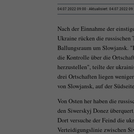
04.07.2022 09:00
Aktualisiert: 04.07.2022 09
Nach der Einnahme der einstig
Ukraine rücken die russischen T
Ballungsraum um Slowjansk. "I
die Kontrolle über die Ortsch
herzustellen", teilte der ukra
drei Ortschaften liegen wenige
von Slowjansk, auf der Südseit
Von Osten her haben die russi
den Siwerskyj Donez überquert,
Dort versuche der Feind die uk
Verteidigungslinie zwischen S