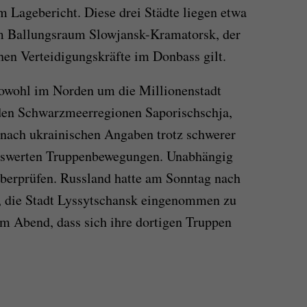
m Lagebericht. Diese drei Städte liegen etwa
om Ballungsraum Slowjansk-Kramatorsk, der
hen Verteidigungskräfte im Donbass gilt.
sowohl im Norden um die Millionenstadt
den Schwarzmeerregionen Saporischschja,
nach ukrainischen Angaben trotz schwerer
enswerten Truppenbewegungen. Unabhängig
überprüfen. Russland hatte am Sonntag nach
, die Stadt Lyssytschansk eingenommen zu
am Abend, dass sich ihre dortigen Truppen