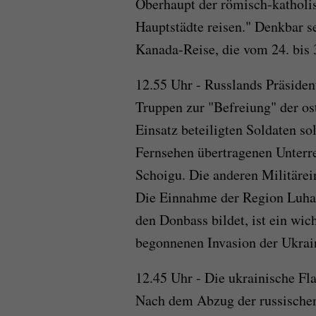
Oberhaupt der römisch-katholis
Hauptstädte reisen." Denkbar s
Kanada-Reise, die vom 24. bis 30
12.55 Uhr - Russlands Präsiden
Truppen zur "Befreiung" der o
Einsatz beteiligten Soldaten sol
Fernsehen übertragenen Unterr
Schoigu. Die anderen Militärei
Die Einnahme der Region Luha
den Donbass bildet, ist ein wic
begonnenen Invasion der Ukrai
12.45 Uhr - Die ukrainische Fl
Nach dem Abzug der russischen 