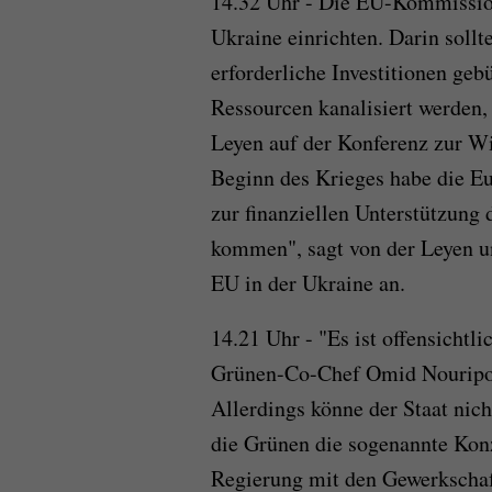
14.32 Uhr - Die EU-Kommission
Ukraine einrichten. Darin soll
erforderliche Investitionen ge
Ressourcen kanalisiert werden,
Leyen auf der Konferenz zur Wi
Beginn des Krieges habe die Eu
zur finanziellen Unterstützung
kommen", sagt von der Leyen u
EU in der Ukraine an.
14.21 Uhr - "Es ist offensichtli
Grünen-Co-Chef Omid Nouripour
Allerdings könne der Staat nich
die Grünen die sogenannte Konz
Regierung mit den Gewerkschaf