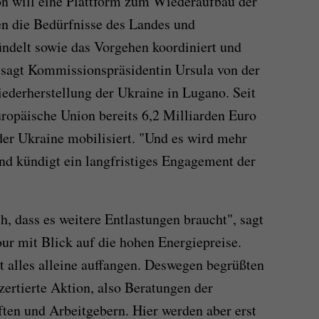
 will eine Plattform zum Wiederaufbau der
ten die Bedürfnisse des Landes und
bündelt sowie das Vorgehen koordiniert und
 sagt Kommissionspräsidentin Ursula von der
ederherstellung der Ukraine in Lugano. Seit
ropäische Union bereits 6,2 Milliarden Euro
 der Ukraine mobilisiert. "Und es wird mehr
nd kündigt ein langfristiges Engagement der
ch, dass es weitere Entlastungen braucht", sagt
 mit Blick auf die hohen Energiepreise.
t alles alleine auffangen. Deswegen begrüßten
ertierte Aktion, also Beratungen der
ten und Arbeitgebern. Hier werden aber erst