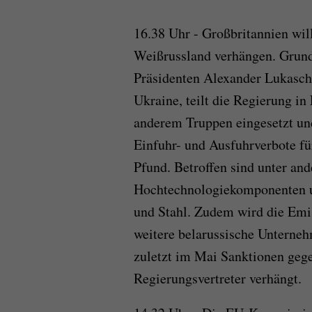
16.38 Uhr - Großbritannien wil
Weißrussland verhängen. Grund 
Präsidenten Alexander Lukasche
Ukraine, teilt die Regierung i
anderem Truppen eingesetzt un
Einfuhr- und Ausfuhrverbote f
Pfund. Betroffen sind unter an
Hochtechnologiekomponenten u
und Stahl. Zudem wird die Emis
weitere belarussische Unterneh
zuletzt im Mai Sanktionen geg
Regierungsvertreter verhängt.