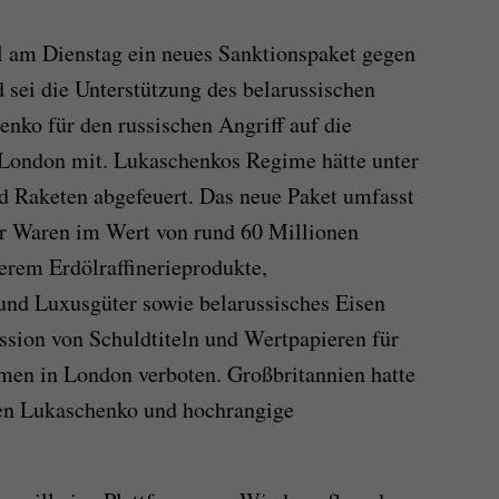
l am Dienstag ein neues Sanktionspaket gegen
sei die Unterstützung des belarussischen
nko für den russischen Angriff auf die
n London mit. Lukaschenkos Regime hätte unter
d Raketen abgefeuert. Das neue Paket umfasst
ür Waren im Wert von rund 60 Millionen
derem Erdölraffinerieprodukte,
nd Luxusgüter sowie belarussisches Eisen
sion von Schuldtiteln und Wertpapieren für
men in London verboten. Großbritannien hatte
en Lukaschenko und hochrangige