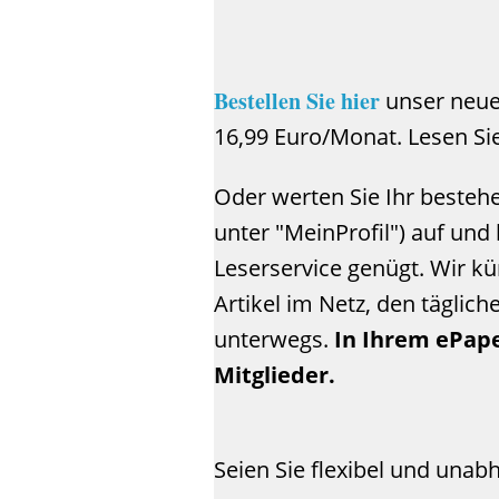
Bestellen Sie hier
unser neue
16,99 Euro/Monat. Lesen Sie
Oder werten Sie Ihr besteh
unter "MeinProfil") auf un
Leserservice genügt. Wir k
Artikel im Netz, den täglic
unterwegs.
In Ihrem ePape
Mitglieder.
Seien Sie flexibel und unab