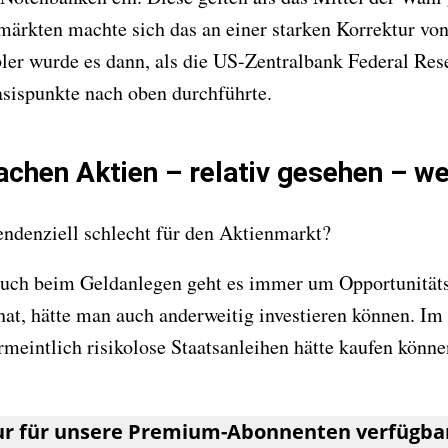
märkten machte sich das an einer starken Korrektur vo
er wurde es dann, als die US-Zentralbank Federal Rese
asispunkte nach oben durchführte.
chen Aktien – relativ gesehen – we
ndenziell schlecht für den Aktienmarkt?
uch beim Geldanlegen geht es immer um Opportunitäts
at, hätte man auch anderweitig investieren können. Im 
meintlich risikolose Staatsanleihen hätte kaufen könn
nur für unsere Premium-Abonnenten verfügba