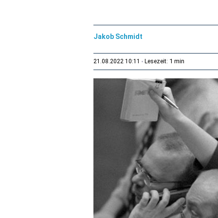
Jakob Schmidt
1 min
21.08.2022 10:11
Lesezeit: