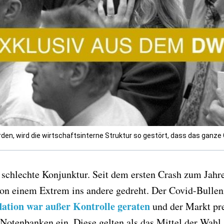
rden, wird die wirtschaftsinterne Struktur so gestört, dass das ganz
d schlechte Konjunktur. Seit dem ersten Crash zum Jahr
n einem Extrem ins andere gedreht. Der Covid-Bullen
flation war außer Kontrolle geraten
und der Markt pre
Notenbanken ein. Diese gelten als das Mittel der Wah