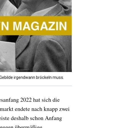
e Gebilde irgendwann bröckeln muss.
esanfang 2022 hat sich die
markt endete nach knapp zwei
iste deshalb schon Anfang
l gegen übermäßige