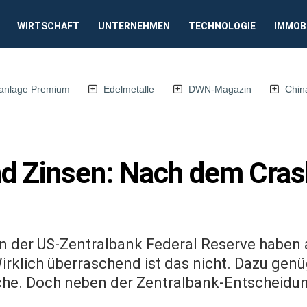
WIRTSCHAFT
UNTERNEHMEN
TECHNOLOGIE
IMMOB
anlage Premium
Edelmetalle
DWN-Magazin
Chin
d Zinsen: Nach dem Crash
n der US-Zentralbank Federal Reserve haben 
irklich überraschend ist das nicht. Dazu genüg
che. Doch neben der Zentralbank-Entscheidung