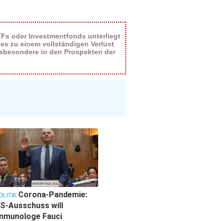
TFs oder Investmentfonds unterliegt
es zu einem vollständigen Verlust
nsbesondere in den Prospekten der
Corona-Pandemie:
OLITIK
S-Ausschuss will
mmunologe Fauci