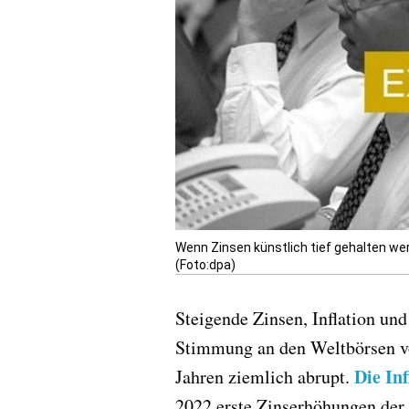
Wenn Zinsen künstlich tief gehalten we
(Foto:dpa)
Steigende Zinsen, Inflation un
Stimmung an den Weltbörsen vo
Die In
Jahren ziemlich abrupt.
2022 erste Zinserhöhungen der 