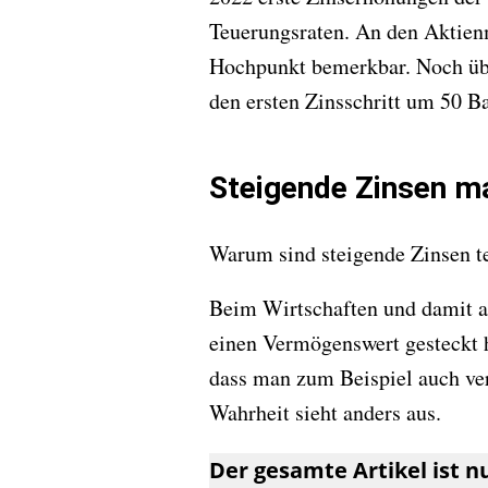
Teuerungsraten. An den Aktien
Hochpunkt bemerkbar. Noch übl
den ersten Zinsschritt um 50 B
Steigende Zinsen ma
Warum sind steigende Zinsen te
Beim Wirtschaften und damit a
einen Vermögenswert gesteckt h
dass man zum Beispiel auch ver
Wahrheit sieht anders aus.
Der gesamte Artikel ist 