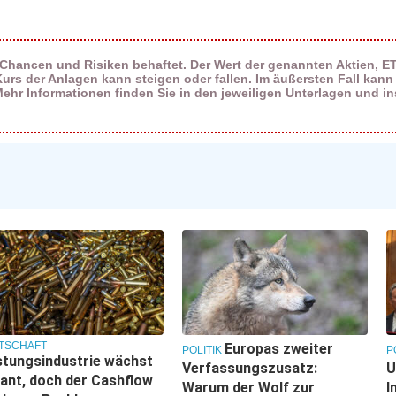
 Chancen und Risiken behaftet. Der Wert der genannten Aktien, E
s der Anlagen kann steigen oder fallen. Im äußersten Fall kann 
hr Informationen finden Sie in den jeweiligen Unterlagen und i
TSCHAFT
Europas zweiter
POLITIK
P
tungsindustrie wächst
Verfassungszusatz:
U
ant, doch der Cashflow
Warum der Wolf zur
I