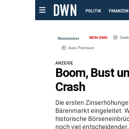
POLITIK
FINANZEN
Geld
MEIN DWN:
Newsticker
Auto Premium
ANZEIGE
Boom, Bust un
Crash
Die ersten Zinserhöhunge
Bärenmarkt eingeleitet. W
historische Börseneinbrü
noch viel entscheidender.