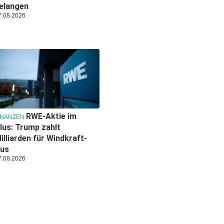
elangen
7.08.2026
RWE-Aktie im
INANZEN
lus: Trump zahlt
illiarden für Windkraft-
us
7.08.2026