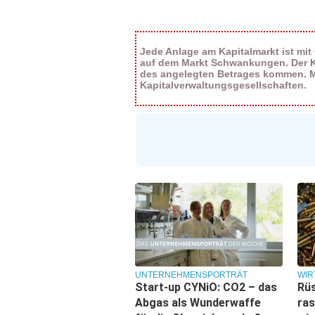
Jede Anlage am Kapitalmarkt ist mit
auf dem Markt Schwankungen. Der Kur
des angelegten Betrages kommen. Me
Kapitalverwaltungsgesellschaften.
UNTERNEHMENSPORTRÄT
WIR
Start-up CYNiO: CO2 – das
Rüs
Abgas als Wunderwaffe
ras