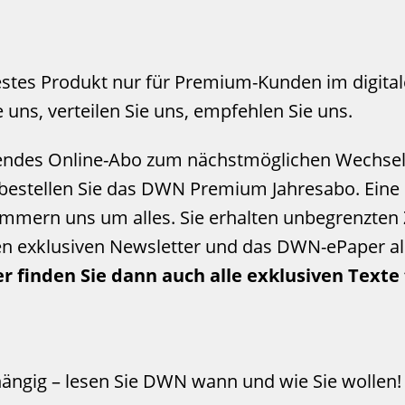
stes Produkt nur für Premium-Kunden im digita
 uns, verteilen Sie uns, empfehlen Sie uns.
endes Online-Abo zum nächstmöglichen Wechsel-
d bestellen Sie das DWN Premium Jahresabo. Eine
ümmern uns um alles. Sie erhalten unbegrenzten 
hen exklusiven Newsletter und das DWN-ePaper al
r finden Sie dann auch alle exklusiven Text
hängig – lesen Sie DWN wann und wie Sie wollen!