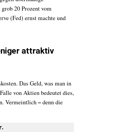
n grob 20 Prozent vom
rve (Fed) ernst machte und
niger attraktiv
kosten. Das Geld, was man in
Falle von Aktien bedeutet dies,
–
en. Vermeintlich
denn die
r.