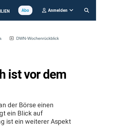
Anmelden
Abo
ILIEN
a
DWN-Wochenrückblick
 ist vor dem
an der Börse einen
t ein Blick auf
 ist ein weiterer Aspekt