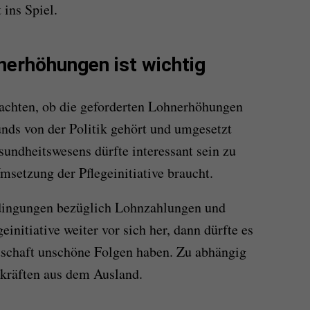
ins Spiel.
erhöhungen ist wichtig
bachten, ob die geforderten Lohnerhöhungen
nds von der Politik gehört und umgesetzt
undheitswesens dürfte interessant sein zu
msetzung der Pflegeinitiative braucht.
dingungen bezüglich Lohnzahlungen und
initiative weiter vor sich her, dann dürfte es
tschaft unschöne Folgen haben. Zu abhängig
kräften aus dem Ausland.