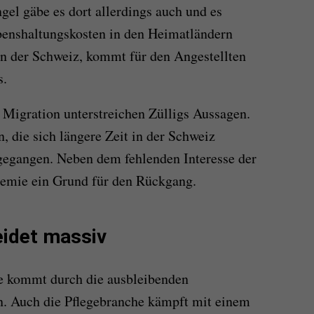
el gäbe es dort allerdings auch und es
benshaltungskosten in den Heimatländern
in der Schweiz, kommt für den Angestellten
s.
Migration unterstreichen Zülligs Aussagen.
 die sich längere Zeit in der Schweiz
kgegangen. Neben dem fehlenden Interesse der
demie ein Grund für den Rückgang.
eidet massiv
e kommt durch die ausbleibenden
n. Auch die Pflegebranche kämpft mit einem