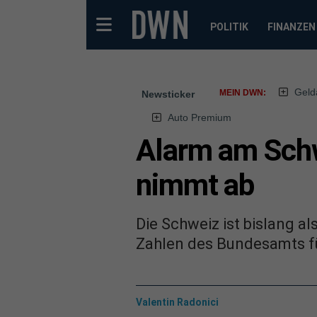
POLITIK
FINANZEN
Geld
MEIN DWN:
Newsticker
Auto Premium
Alarm am Schwe
nimmt ab
Die Schweiz ist bislang 
Zahlen des Bundesamts fü
Valentin Radonici