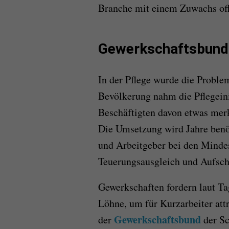
Branche mit einem Zuwachs off
Gewerkschaftsbund
In der Pflege wurde die Proble
Bevölkerung nahm die Pflegeini
Beschäftigten davon etwas merk
Die Umsetzung wird Jahre ben
und Arbeitgeber bei den Mindes
Teuerungsausgleich und Aufschl
Gewerkschaften fordern laut Ta
Löhne, um für Kurzarbeiter attr
Gewerkschaftsbund
der
der Sc