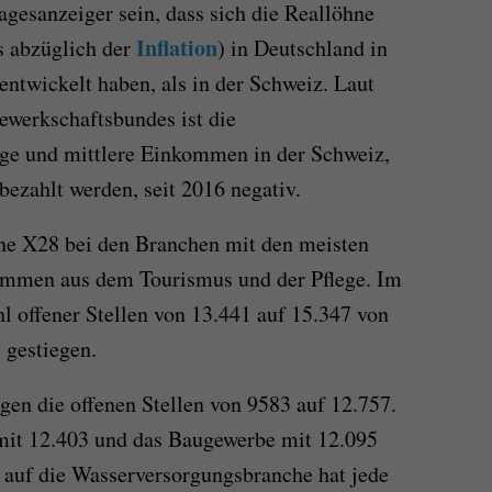
Tagesanzeiger sein, dass sich die Reallöhne
Inflation
s abzüglich der
) in Deutschland in
entwickelt haben, als in der Schweiz. Laut
werkschaftsbundes ist die
ige und mittlere Einkommen in der Schweiz,
bezahlt werden, seit 2016 negativ.
ne X28 bei den Branchen mit den meisten
Stimmen aus dem Tourismus und der Pflege. Im
l offener Stellen von 13.441 auf 15.347 von
 gestiegen.
gen die offenen Stellen von 9583 auf 12.757.
 mit 12.403 und das Baugewerbe mit 12.095
s auf die Wasserversorgungsbranche hat jede