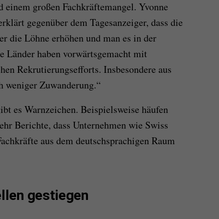
d einem großen Fachkräftemangel. Yvonne
rklärt gegenüber dem Tagesanzeiger, dass die
er die Löhne erhöhen und man es in der
re Länder haben vorwärtsgemacht mit
hen Rekrutierungsefforts. Insbesondere aus
ch weniger Zuwanderung.“
ibt es Warnzeichen. Beispielsweise häufen
mehr Berichte, dass Unternehmen wie Swiss
Fachkräfte aus dem deutschsprachigen Raum
ellen gestiegen