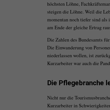
höchsten Löhne, Fachkräftemang
steigen die Löhne. Weil die Le
momentan noch tiefer sind als 
am Ende der gleiche Ertrag rau
Die Zahlen des Bundesamts für 
Die Einwanderung von Personen,
niederlassen wollen, ist zurüc
Kurzarbeiter war auch die Pan
Die Pflegebranche l
Nicht nur die Tourismusbranch
Kurzarbeiter in Schwierigkeite