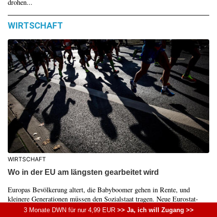
drohen...
WIRTSCHAFT
WIRTSCHAFT
Wo in der EU am längsten gearbeitet wird
Europas Bevölkerung altert, die Babyboomer gehen in Rente, und
kleinere Generationen müssen den Sozialstaat tragen. Neue Eurostat-
Daten...
3 Monate DWN für nur 4,99 EUR
>> Ja, ich will Zugang >>