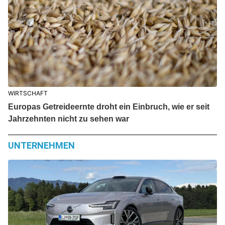
WIRTSCHAFT
Europas Getreideernte droht ein Einbruch, wie er seit
Jahrzehnten nicht zu sehen war
UNTERNEHMEN