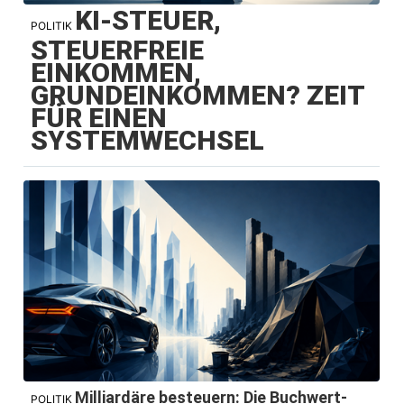
KI-STEUER,
POLITIK
STEUERFREIE
EINKOMMEN,
GRUNDEINKOMMEN? ZEIT
FÜR EINEN
SYSTEMWECHSEL
Milliardäre besteuern: Die Buchwert-
POLITIK