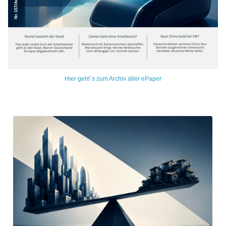
Hier geht´s zum Archiv aller ePaper