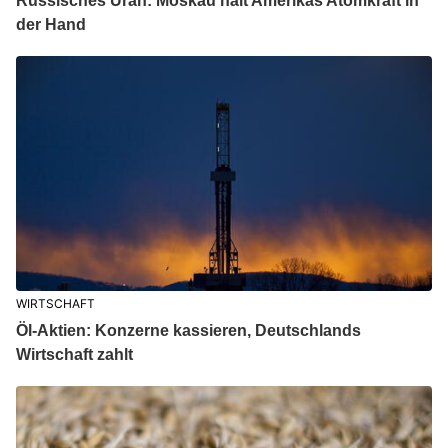
Russisches Uran: Moskau hält Amerikas Atomkraft in
der Hand
WIRTSCHAFT
Öl-Aktien: Konzerne kassieren, Deutschlands
Wirtschaft zahlt