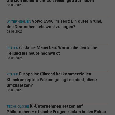
Sie sich bisher nicht zu stellen getraut haben
08.08.2026
Volvo ES90 im Test: Ein guter Grund,
UNTERNEHMEN
den Deutschen Lebewohl zu sagen?
08.08.2026
65 Jahre Mauerbau: Warum die deutsche
POLITIK
Teilung bis heute nachwirkt
08.08.2026
Europa ist führend bei kommerziellen
POLITIK
Klimakonzepten: Warum gelingt es nicht, diese
umzusetzen?
08.08.2026
KI-Unternehmen setzen auf
TECHNOLOGIE
Philosophen – ethische Fragen rücken in den Fokus