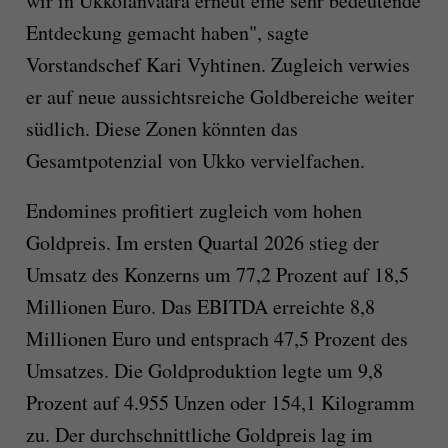
wir in Ukkolanvaara erneut eine sehr bedeutende
Entdeckung gemacht haben", sagte
Vorstandschef Kari Vyhtinen. Zugleich verwies
er auf neue aussichtsreiche Goldbereiche weiter
südlich. Diese Zonen könnten das
Gesamtpotenzial von Ukko vervielfachen.
Endomines profitiert zugleich vom hohen
Goldpreis. Im ersten Quartal 2026 stieg der
Umsatz des Konzerns um 77,2 Prozent auf 18,5
Millionen Euro. Das EBITDA erreichte 8,8
Millionen Euro und entsprach 47,5 Prozent des
Umsatzes. Die Goldproduktion legte um 9,8
Prozent auf 4.955 Unzen oder 154,1 Kilogramm
zu. Der durchschnittliche Goldpreis lag im