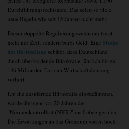
erließ 137 delegierte Rechtsakte sowie 1.196
Durchführungsrechtsakte. Das seien so viele
neue Regeln wie seit 15 Jahren nicht mehr.
Dieser doppelte Regulierungswahnsinn frisst
Studie
nicht nur Zeit, sondern bares Geld: Eine
des ifo-Instituts
schätzt, dass Deutschland
durch überbordende Bürokratie jährlich bis zu
146 Milliarden Euro an Wirtschaftsleistung
verliert.
Um die ausufernde Bürokratie einzudämmen,
wurde übrigens vor 20 Jahren der
"Normenkontrollrat (NKR)" ins Leben gerufen.
Die Erwartungen an das Gremium waren hoch.