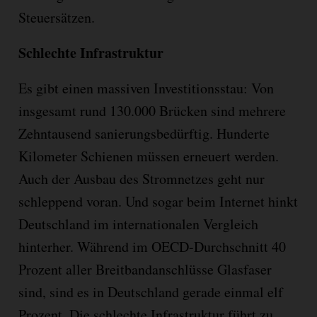
Steuersätzen.
Schlechte Infrastruktur
Es gibt einen massiven Investitionsstau: Von
insgesamt rund 130.000 Brücken sind mehrere
Zehntausend sanierungsbedürftig. Hunderte
Kilometer Schienen müssen erneuert werden.
Auch der Ausbau des Stromnetzes geht nur
schleppend voran. Und sogar beim Internet hinkt
Deutschland im internationalen Vergleich
hinterher. Während im OECD-Durchschnitt 40
Prozent aller Breitbandanschlüsse Glasfaser
sind, sind es in Deutschland gerade einmal elf
Prozent. Die schlechte Infrastruktur führt zu