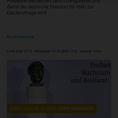
Probleme den Mittelstand strangulieren und
damit der deutsche Standort für KMU zur
Existenzfrage wird.
Mirell Bellmann
6 min
14.06.2026 12:12
Aktualisiert: 01.01.2030 11:21
Lesezeit: