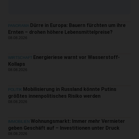
Dürre in Europa: Bauern fürchten um ihre
PANORAMA
Ernten – drohen höhere Lebensmittelpreise?
08.08.2026
Energieriese warnt vor Wasserstoff-
WIRTSCHAFT
Kollaps
08.08.2026
Mobilisierung in Russland könnte Putins
POLITIK
größtes innenpolitisches Risiko werden
08.08.2026
Wohnungsmarkt: Immer mehr Vermieter
IMMOBILIEN
geben Geschäft auf – Investitionen unter Druck
08.08.2026