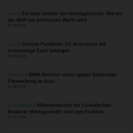
Europas zweiter Verfassungszusatz: Warum
POLITIK
der Wolf zur politischen Waffe wird
07.08.2026
Corona-Pandemie: US-Ausschuss will
POLITIK
Immunologe Fauci belangen
07.08.2026
BMW-Besitzer wüten gegen Spiderman-
PANORAMA
Filmwerbung im Auto
07.08.2026
Millionenverlust bei Schwälbchen-
UNTERNEHMEN
Molkerei: Milchgeschäft wird zum Problem
07.08.2026