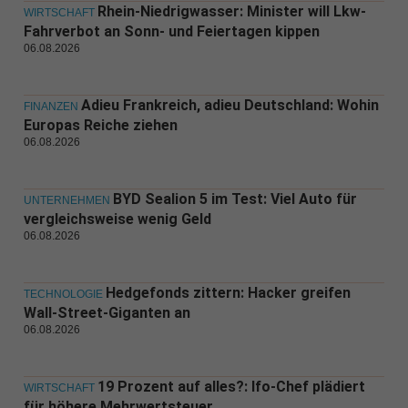
Rhein-Niedrigwasser: Minister will Lkw-
WIRTSCHAFT
Fahrverbot an Sonn- und Feiertagen kippen
06.08.2026
Adieu Frankreich, adieu Deutschland: Wohin
FINANZEN
Europas Reiche ziehen
06.08.2026
BYD Sealion 5 im Test: Viel Auto für
UNTERNEHMEN
vergleichsweise wenig Geld
06.08.2026
Hedgefonds zittern: Hacker greifen
TECHNOLOGIE
Wall-Street-Giganten an
06.08.2026
19 Prozent auf alles?: Ifo-Chef plädiert
WIRTSCHAFT
für höhere Mehrwertsteuer