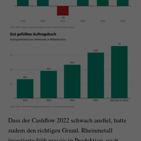
Dass der Cashflow 2022 schwach ausfiel, hatte
zudem den richtigen Grund. Rheinmetall
investierte früh massiv in Produktion, noch