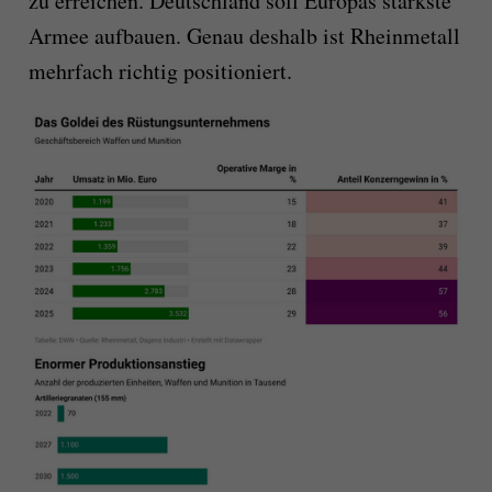
zu erreichen. Deutschland soll Europas stärkste
Armee aufbauen. Genau deshalb ist Rheinmetall
mehrfach richtig positioniert.