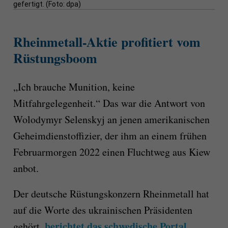
gefertigt. (Foto: dpa)
Rheinmetall-Aktie profitiert vom
Rüstungsboom
„Ich brauche Munition, keine
Mitfahrgelegenheit.“ Das war die Antwort von
Wolodymyr Selenskyj an jenen amerikanischen
Geheimdienstoffizier, der ihm an einem frühen
Februarmorgen 2022 einen Fluchtweg aus Kiew
anbot.
Der deutsche Rüstungskonzern Rheinmetall hat
auf die Worte des ukrainischen Präsidenten
berichtet das schwedische Portal
gehört,