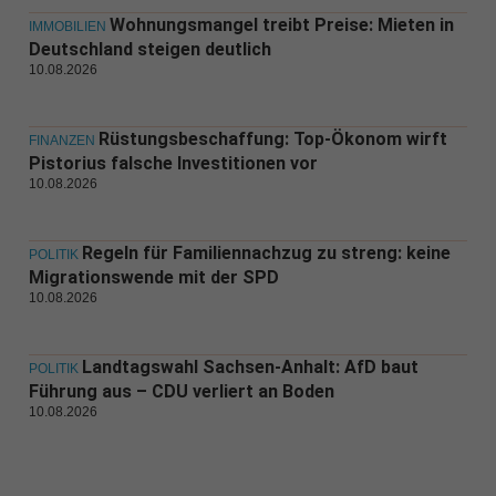
Wohnungsmangel treibt Preise: Mieten in
IMMOBILIEN
Deutschland steigen deutlich
10.08.2026
Rüstungsbeschaffung: Top-Ökonom wirft
FINANZEN
Pistorius falsche Investitionen vor
10.08.2026
Regeln für Familiennachzug zu streng: keine
POLITIK
Migrationswende mit der SPD
10.08.2026
Landtagswahl Sachsen-Anhalt: AfD baut
POLITIK
Führung aus – CDU verliert an Boden
10.08.2026