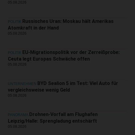
05.08.2026
Russisches Uran: Moskau hält Amerikas
POLITIK
Atomkraft in der Hand
05.08.2026
EU-Migrationspolitik vor der Zerreißprobe:
POLITIK
Ceuta legt Europas Schwäche offen
05.08.2026
BYD Sealion 5 im Test: Viel Auto für
UNTERNEHMEN
vergleichsweise wenig Geld
05.08.2026
Drohnen-Vorfall am Flughafen
PANORAMA
Leipzig/Halle: Sprengladung entschärft
05.08.2026