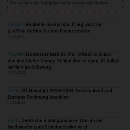
Prospekten der Kapitalverwaltungsgesellschaften.
Bankenkrise Europa: Krieg wird zur
FINANZEN
größten Gefahr für das Finanzsystem
06.08.2026
US-Börsenbericht: Wall Street schließt
FINANZEN
uneinheitlich – Disney-Zahlen überzeugen, KI-Rallye
verliert an Schwung
05.08.2026
EU-Haushalt 2028–2034: Deutschland soll
POLITIK
Europas Rechnung bezahlen
05.08.2026
Deutsche Bildungsmisere: Warum der
POLITIK
Nachwuchs zum Standortrisiko wird