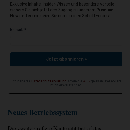
Exklusive Inhalte, Insider-Wissen und besondere Vorteile –
sichern Sie sich jetzt den Zugang zu unserem
Premium-
Newsletter
und seien Sie immer einen Schritt voraus!
E-mail:
*
Jetzt abonnieren »
Ich habe die
Datenschutzerklärung
sowie die
AGB
gelesen und erkläre
mich einverstanden.
Neues Betriebssystem
Die zweite größere Nachricht betraf das