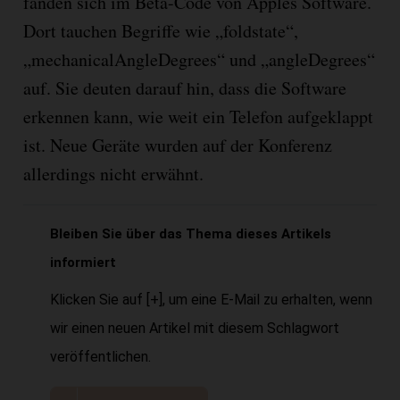
fanden sich im Beta-Code von Apples Software.
Dort tauchen Begriffe wie „foldstate“,
„mechanicalAngleDegrees“ und „angleDegrees“
auf. Sie deuten darauf hin, dass die Software
erkennen kann, wie weit ein Telefon aufgeklappt
ist. Neue Geräte wurden auf der Konferenz
allerdings nicht erwähnt.
Bleiben Sie über das Thema dieses Artikels
informiert
Klicken Sie auf [+], um eine E-Mail zu erhalten, wenn
wir einen neuen Artikel mit diesem Schlagwort
veröffentlichen.