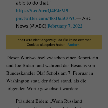
able to do that."
https://t.co/uruQ4F4zM9
pic.twitter.com/4ksDaaU0YC
— ABC
February 7, 2022
News (@ABC)
Inhalt wird nicht angezeigt, da Sie keine externen
Cookies akzeptiert haben.
Ändern..
Dieser Wortwechsel zwischen einer Reporterin
und Joe Biden fand während des Besuchs von
Bundeskanzler Olaf Scholz am 7. Februar in
Washington statt, der dabei stand, als die
folgenden Worte gewechselt wurden:
Präsident Biden: „Wenn Russland