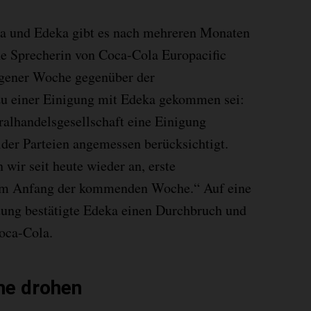
a und Edeka gibt es nach mehreren Monaten
ne Sprecherin von Coca-Cola Europacific
ngener Woche gegenüber der
 zu einer Einigung mit Edeka gekommen sei:
alhandelsgesellschaft eine Einigung
ider Parteien angemessen berücksichtigt.
wir seit heute wieder an, erste
 am Anfang der kommenden Woche.“ Auf eine
tung bestätigte Edeka einen Durchbruch und
Coca-Cola.
me drohen