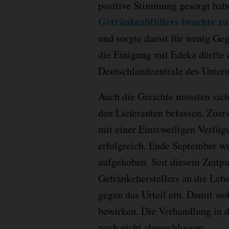
positive Stimmung gesorgt hab
Getränkeabfüllers brachte zu
und sorgte damit für wenig Geg
die Einigung mit Edeka dürfte 
Deutschlandzentrale des Unter
Auch die Gerichte mussten sic
den Lieferanten befassen. Zue
mit einer Einstweiligen Verfü
erfolgreich, Ende September w
aufgehoben. Seit diesem Zeitpu
Getränkeherstellers an die Leb
gegen das Urteil ein. Damit wo
bewirken. Die Verhandlung in d
noch nicht abgeschlossen.