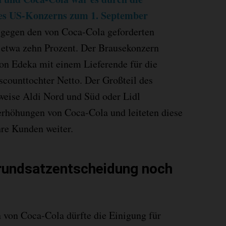
es US-Konzerns zum 1. September
 gegen den von Coca-Cola geforderten
 etwa zehn Prozent. Der Brausekonzern
on Edeka mit einem Lieferende für die
scounttochter Netto. Der Großteil des
weise Aldi Nord und Süd oder Lidl
serhöhungen von Coca-Cola und leiteten diese
hre Kunden weiter.
rundsatzentscheidung noch
von Coca-Cola dürfte die Einigung für