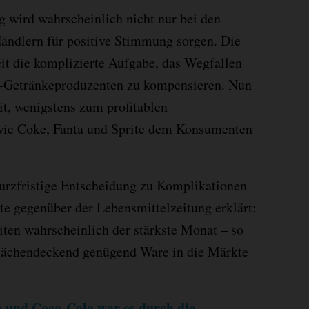
g wird wahrscheinlich nicht nur bei den
ändlern für positive Stimmung sorgen. Die
eit die komplizierte Aufgabe, das Wegfallen
S-Getränkeproduzenten zu kompensieren. Nun
it, wenigstens zum profitablen
wie Coke, Fanta und Sprite dem Konsumenten
kurzfristige Entscheidung zu Komplikationen
te gegenüber der Lebensmittelzeitung erklärt:
iten wahrscheinlich der stärkste Monat – so
flächendeckend genügend Ware in die Märkte
 und Coca-Cola war es durch die