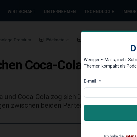
WIRTSCHAFT
UNTERNEHMEN
TECHNOLOGIE
IMMOB
anlage Premium
Edelmetalle
DWN-Magazin
Chin
D
Weniger E-Mails, mehr Sub
chen Coca-Cola und Edek
Themen kompakt als Podcast
E-mail:
*
a und Coca-Cola zog sich über Monate hin. Nu
en zwischen beiden Parteien einen Durchbru
Ich habe die
Datens