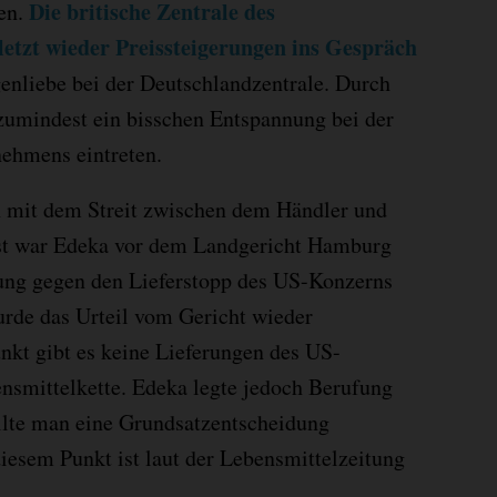
Die britische Zentrale des
en.
letzt wieder Preissteigerungen ins Gespräch
enliebe bei der Deutschlandzentrale. Durch
zumindest ein bisschen Entspannung bei der
nehmens eintreten.
h mit dem Streit zwischen dem Händler und
rst war Edeka vor dem Landgericht Hamburg
gung gegen den Lieferstopp des US-Konzerns
urde das Urteil vom Gericht wieder
nkt gibt es keine Lieferungen des US-
ensmittelkette. Edeka legte jedoch Berufung
llte man eine Grundsatzentscheidung
iesem Punkt ist laut der Lebensmittelzeitung