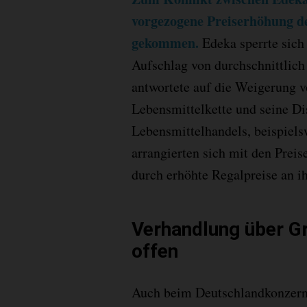
vorgezogene Preiserhöhung d
gekommen.
Edeka sperrte sich
Aufschlag von durchschnittlich
antwortete auf die Weigerung v
Lebensmittelkette und seine Di
Lebensmittelhandels, beispiels
arrangierten sich mit den Prei
durch erhöhte Regalpreise an i
Verhandlung über G
offen
Auch beim Deutschlandkonzern 