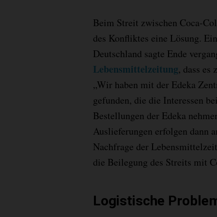
Beim Streit zwischen Coca-Col
des Konfliktes eine Lösung. Ei
Deutschland sagte Ende verga
Lebensmittelzeitung
, dass es
„Wir haben mit der Edeka Zentr
gefunden, die die Interessen be
Bestellungen der Edeka nehmen 
Auslieferungen erfolgen dann
Nachfrage der Lebensmittelzei
die Beilegung des Streits mit 
Logistische Proble