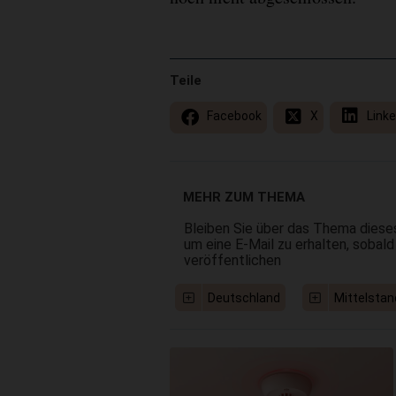
Teile
Facebook
X
Linke
MEHR ZUM THEMA
Bleiben Sie über das Thema dieses
um eine E-Mail zu erhalten, sobald
veröffentlichen
Deutschland
Mittelstan