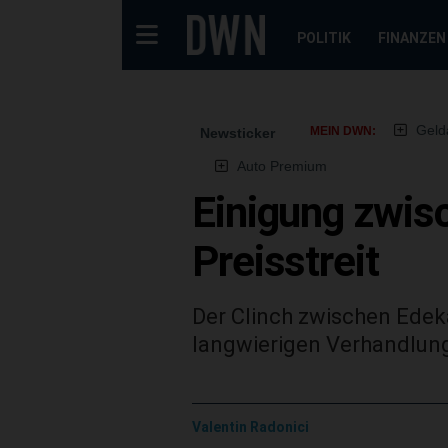
POLITIK
FINANZEN
Geld
MEIN DWN:
Newsticker
Auto Premium
Einigung zwis
Preisstreit
Der Clinch zwischen Edek
langwierigen Verhandlung
Valentin Radonici