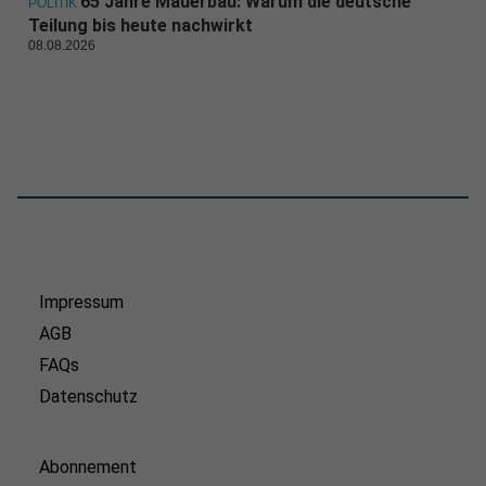
65 Jahre Mauerbau: Warum die deutsche
POLITIK
Teilung bis heute nachwirkt
08.08.2026
Impressum
AGB
FAQs
Datenschutz
Abonnement