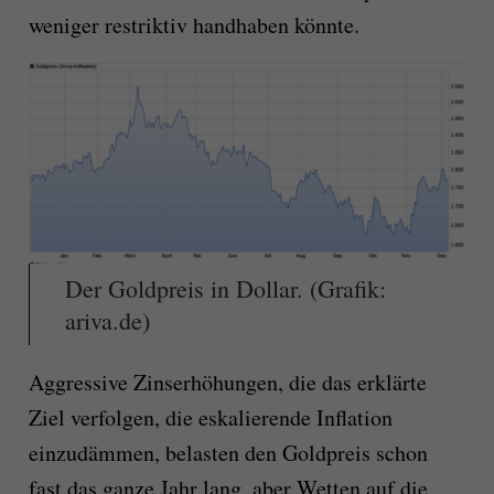
weniger restriktiv handhaben könnte.
Der Goldpreis in Dollar. (Grafik:
ariva.de)
Aggressive Zinserhöhungen, die das erklärte
Ziel verfolgen, die eskalierende Inflation
einzudämmen, belasten den Goldpreis schon
fast das ganze Jahr lang, aber Wetten auf die