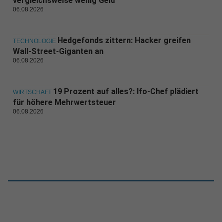
vergleichsweise wenig Geld
06.08.2026
Hedgefonds zittern: Hacker greifen
TECHNOLOGIE
Wall-Street-Giganten an
06.08.2026
19 Prozent auf alles?: Ifo-Chef plädiert
WIRTSCHAFT
für höhere Mehrwertsteuer
06.08.2026