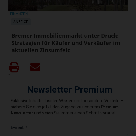
FINANZEN
ANZEIGE
Bremer Immobilienmarkt unter Druck:
Strategien für Käufer und Verkäufer im
aktuellen Zinsumfeld
Newsletter Premium
Exklusive Inhalte, Insider-Wissen und besondere Vorteile –
sichern Sie sich jetzt den Zugang zu unserem
Premium-
Newsletter
und seien Sie immer einen Schritt voraus!
E-mail:
*