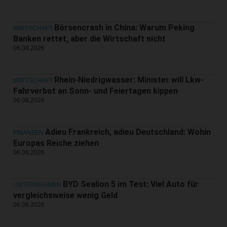
Börsencrash in China: Warum Peking
WIRTSCHAFT
Banken rettet, aber die Wirtschaft nicht
06.08.2026
Rhein-Niedrigwasser: Minister will Lkw-
WIRTSCHAFT
Fahrverbot an Sonn- und Feiertagen kippen
06.08.2026
Adieu Frankreich, adieu Deutschland: Wohin
FINANZEN
Europas Reiche ziehen
06.08.2026
BYD Sealion 5 im Test: Viel Auto für
UNTERNEHMEN
vergleichsweise wenig Geld
06.08.2026