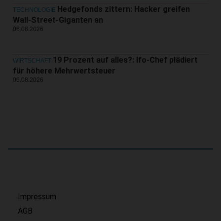
Hedgefonds zittern: Hacker greifen
TECHNOLOGIE
Wall-Street-Giganten an
06.08.2026
19 Prozent auf alles?: Ifo-Chef plädiert
WIRTSCHAFT
für höhere Mehrwertsteuer
06.08.2026
Impressum
AGB