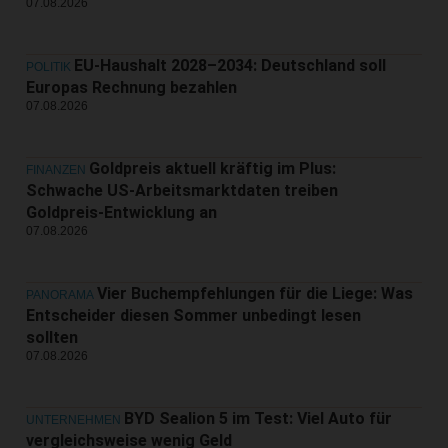
07.08.2026
EU-Haushalt 2028–2034: Deutschland soll
POLITIK
Europas Rechnung bezahlen
07.08.2026
Goldpreis aktuell kräftig im Plus:
FINANZEN
Schwache US-Arbeitsmarktdaten treiben
Goldpreis-Entwicklung an
07.08.2026
Vier Buchempfehlungen für die Liege: Was
PANORAMA
Entscheider diesen Sommer unbedingt lesen
sollten
07.08.2026
BYD Sealion 5 im Test: Viel Auto für
UNTERNEHMEN
vergleichsweise wenig Geld