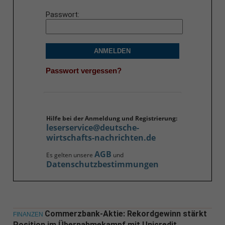
Passwort
ANMELDEN
Passwort vergessen?
Hilfe bei der Anmeldung und Registrierung:
leserservice@deutsche-
wirtschafts-nachrichten.de
AGB
Es gelten unsere
und
Datenschutzbestimmungen
Commerzbank-Aktie: Rekordgewinn stärkt
FINANZEN
Position im Übernahmekampf mit Unicredit