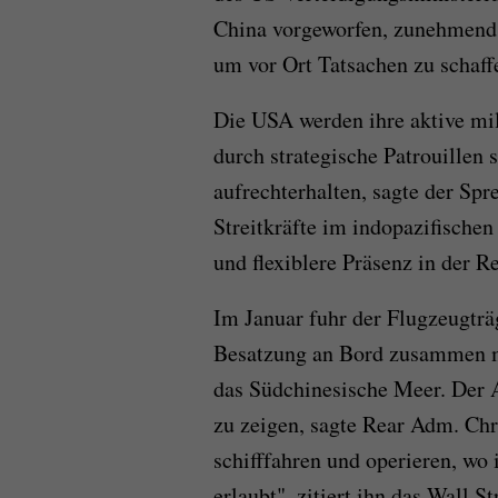
China vorgeworfen, zunehmend
um vor Ort Tatsachen zu schaff
Die USA werden ihre aktive mi
durch strategische Patrouillen
aufrechterhalten, sagte der Spr
Streitkräfte im indopazifische
und flexiblere Präsenz in der 
Im Januar fuhr der Flugzeugtr
Besatzung an Bord zusammen mi
das Südchinesische Meer. Der 
zu zeigen, sagte Rear Adm. Chr
schifffahren und operieren, wo
erlaubt", zitiert ihn das Wall St