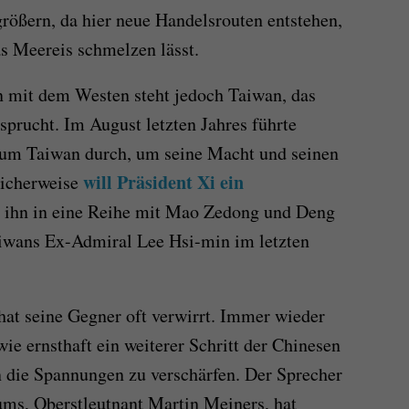
größern, da hier neue Handelsrouten entstehen,
s Meereis schmelzen lässt.
 mit dem Westen steht jedoch Taiwan, das
sprucht. Im August letzten Jahres führte
 um Taiwan durch, um seine Macht und seinen
will Präsident Xi ein
licherweise
s ihn in eine Reihe mit Mao Zedong und Deng
aiwans Ex-Admiral Lee Hsi-min im letzten
hat seine Gegner oft verwirrt. Immer wieder
ie ernsthaft ein weiterer Schritt der Chinesen
en die Spannungen zu verschärfen. Der Sprecher
ums, Oberstleutnant Martin Meiners, hat