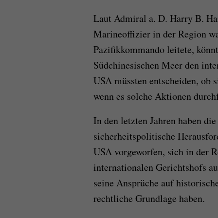
Laut Admiral a. D. Harry B. Har
Marineoffizier in der Region w
Pazifikkommando leitete, könn
Südchinesischen Meer den inter
USA müssten entscheiden, ob s
wenn es solche Aktionen durchf
In den letzten Jahren haben die
sicherheitspolitische Herausfo
USA vorgeworfen, sich in der R
internationalen Gerichtshofs 
seine Ansprüche auf historisc
rechtliche Grundlage haben.