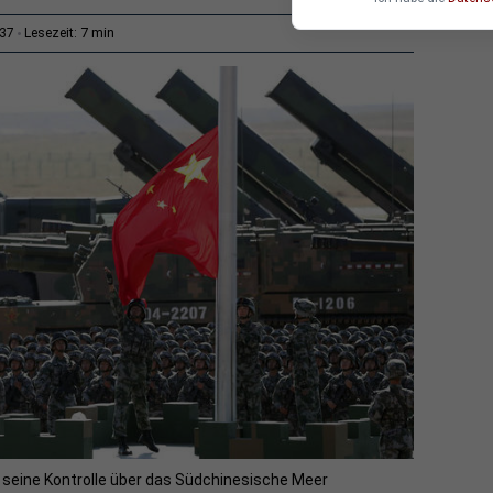
7 min
:37
Lesezeit:
m seine Kontrolle über das Südchinesische Meer