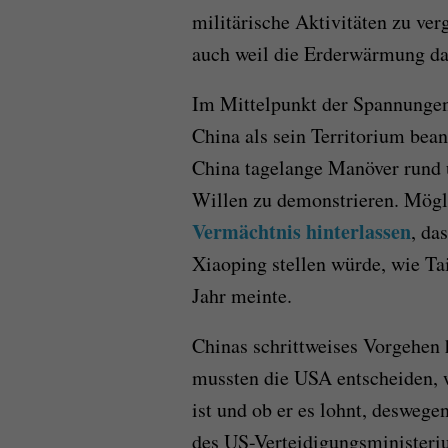
militärische Aktivitäten zu ver
auch weil die Erderwärmung da
Im Mittelpunkt der Spannungen
China als sein Territorium bean
China tagelange Manöver rund
Willen zu demonstrieren. Mög
Vermächtnis hinterlassen
, da
Xiaoping stellen würde, wie T
Jahr meinte.
Chinas schrittweises Vorgehen 
mussten die USA entscheiden, w
ist und ob er es lohnt, desweg
des US-Verteidigungsministeri