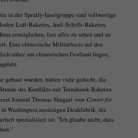
te in der Spratly-Inselgruppe sind vollwertige
Boden-Luft-Raketen, Anti-Schiffs-Raketen,
hina ermöglichen, fast alles zu sehen und zu
rt. Eine chinesische Militärbasis auf den
dlich näher am chinesischen Festland liegen,
ugplatz.
e gebaut wurden, hätten viele gedacht, die
n Stunde des Konflikts mit Tomahawk-Raketen
 Street Journal Thomas Shugart vom
Center for
r in Washington ansässigen Denkfabrik, die
rheit spezialisiert ist. "Ich glaube nicht, dass
hen."