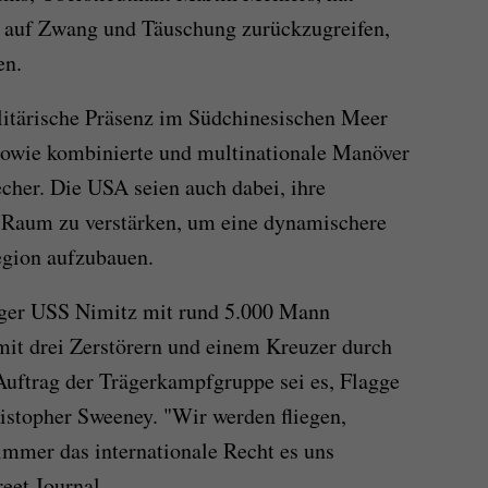
 auf Zwang und Täuschung zurückzugreifen,
en.
litärische Präsenz im Südchinesischen Meer
 sowie kombinierte und multinationale Manöver
echer. Die USA seien auch dabei, ihre
n Raum zu verstärken, um eine dynamischere
Region aufzubauen.
äger USS Nimitz mit rund 5.000 Mann
t drei Zerstörern und einem Kreuzer durch
Auftrag der Trägerkampfgruppe sei es, Flagge
istopher Sweeney. "Wir werden fliegen,
 immer das internationale Recht es uns
reet Journal.