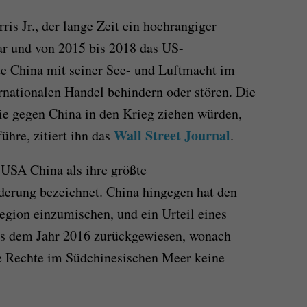
ris Jr., der lange Zeit ein hochrangiger
ar und von 2015 bis 2018 das US-
te China mit seiner See- und Luftmacht im
nationalen Handel behindern oder stören. Die
ie gegen China in den Krieg ziehen würden,
Wall Street Journal
ühre, zitiert ihn das
.
 USA China als ihre größte
rderung bezeichnet. China hingegen hat den
egion einzumischen, und ein Urteil eines
aus dem Jahr 2016 zurückgewiesen, wonach
he Rechte im Südchinesischen Meer keine