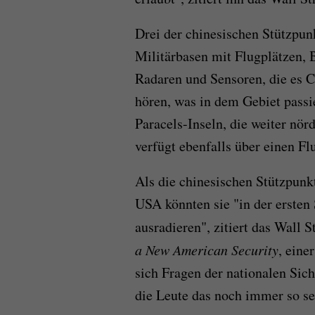
Drei der chinesischen Stützpunk
Militärbasen mit Flugplätzen, 
Radaren und Sensoren, die es C
hören, was in dem Gebiet passie
Paracels-Inseln, die weiter nör
verfügt ebenfalls über einen Fl
Als die chinesischen Stützpunkt
USA könnten sie "in der erste
ausradieren", zitiert das Wall
a New American Security
, eine
sich Fragen der nationalen Siche
die Leute das noch immer so se