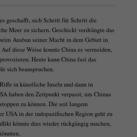
s geschafft, sich Schritt für Schritt die
che Meer zu sichern. Geschickt verdrängte das
beim Ausbau seiner Macht in dem Gebiet in
g. Auf diese Weise konnte China es vermeiden,
provozieren. Heute kann China fast das
ür sich beanspruchen.
Riffe in künstliche Inseln und dann in
USA haben den Zeitpunkt verpasst, um Chinas
stoppen zu können. Die seit langem
er USA in der indopazifischen Region geht zu
nflikt könnte dies wieder rückgängig machen,
könnten.