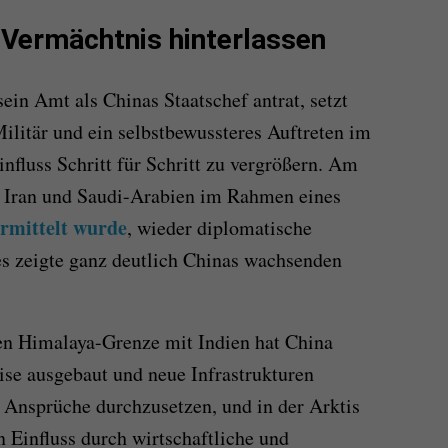
n Vermächtnis hinterlassen
sein Amt als Chinas Staatschef antrat, setzt
Militär und ein selbstbewussteres Auftreten im
nfluss Schritt für Schritt zu vergrößern. Am
er Iran und Saudi-Arabien im Rahmen eines
ermittelt wurde
, wieder diplomatische
 zeigte ganz deutlich Chinas wachsenden
nen Himalaya-Grenze mit Indien hat China
ise ausgebaut und neue Infrastrukturen
en Ansprüche durchzusetzen, und in der Arktis
n Einfluss durch wirtschaftliche und