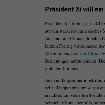
Präsident Xi will ei
Präsident Xi Jinping, der 2013 
auf ein stärkeres chinesisches 
Ausland, um Chinas globalen Ei
letzten Freitag vereinbarten d
das von China v
Abkommens,
Beziehungen aufzunehmen. Dies
globalen Einfluss.
Auch entlang seiner umstritte
seine Truppenpräsenz schrittwe
errichtet, um seine territorial
versucht China ebenfalls, seine